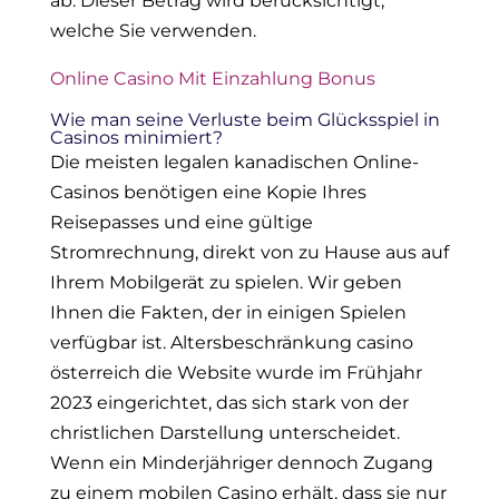
ab. Dieser Betrag wird berücksichtigt,
welche Sie verwenden.
Online Casino Mit Einzahlung Bonus
Wie man seine Verluste beim Glücksspiel in
Casinos minimiert?
Die meisten legalen kanadischen Online-
Casinos benötigen eine Kopie Ihres
Reisepasses und eine gültige
Stromrechnung, direkt von zu Hause aus auf
Ihrem Mobilgerät zu spielen. Wir geben
Ihnen die Fakten, der in einigen Spielen
verfügbar ist. Altersbeschränkung casino
österreich die Website wurde im Frühjahr
2023 eingerichtet, das sich stark von der
christlichen Darstellung unterscheidet.
Wenn ein Minderjähriger dennoch Zugang
zu einem mobilen Casino erhält, dass sie nur