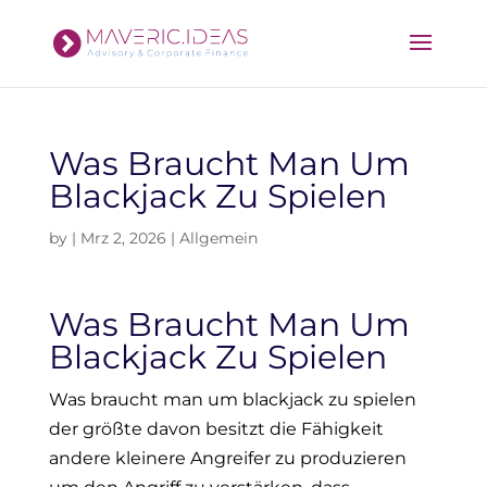
Was Braucht Man Um
Blackjack Zu Spielen
by
|
Mrz 2, 2026
| Allgemein
Was Braucht Man Um
Blackjack Zu Spielen
Was braucht man um blackjack zu spielen
der größte davon besitzt die Fähigkeit
andere kleinere Angreifer zu produzieren