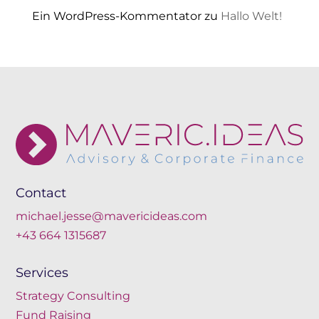
Ein WordPress-Kommentator
zu
Hallo Welt!
Contact
michael.jesse@mavericideas.com
+43 664 1315687
Services
Strategy Consulting
Fund Raising