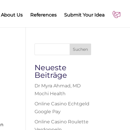
About Us
References
Submit Your Idea
Suchen
Neueste
Beiträge
Dr Myra Ahmad, MD
Mochi Health
Online Casino Echtgeld
Google Pay
Online Casino Roulette
en
Verdoppeln