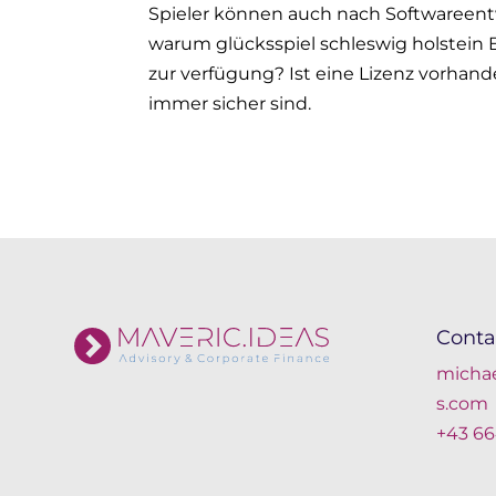
Spieler können auch nach Softwareentw
warum glücksspiel schleswig holstein 
zur verfügung? Ist eine Lizenz vorhand
immer sicher sind.
Conta
michae
s.com
+43 66