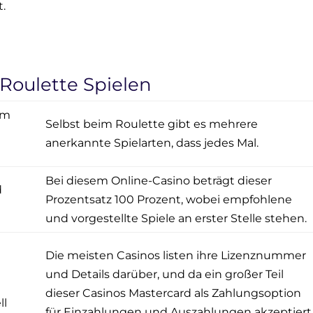
.
Roulette Spielen
em
Selbst beim Roulette gibt es mehrere
anerkannte Spielarten, dass jedes Mal.
Bei diesem Online-Casino beträgt dieser
d
Prozentsatz 100 Prozent, wobei empfohlene
und vorgestellte Spiele an erster Stelle stehen.
Die meisten Casinos listen ihre Lizenznummer
und Details darüber, und da ein großer Teil
dieser Casinos Mastercard als Zahlungsoption
ll
für Einzahlungen und Auszahlungen akzeptiert