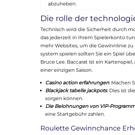
abzuheben.
Die rolle der technolog
Technisch wird die Sicherheit durch m
das jederzeit in Ihrem Spielerkonto tun
mehr Websites, um die Gewinnlinie zu 
system spielen sollten Sie ein Spiel ü
Bruce Lee. Baccarat ist ein Kartenspiel, 
einer einzigen Saison.
Casino action erfahrungen
: Machen S
Blackjack tabelle jackpots
: Dies ist 
sorgen können.
Die Belohnungen von VIP-Programm
eine Startgebühr zahlen.
Roulette Gewinnchance Er