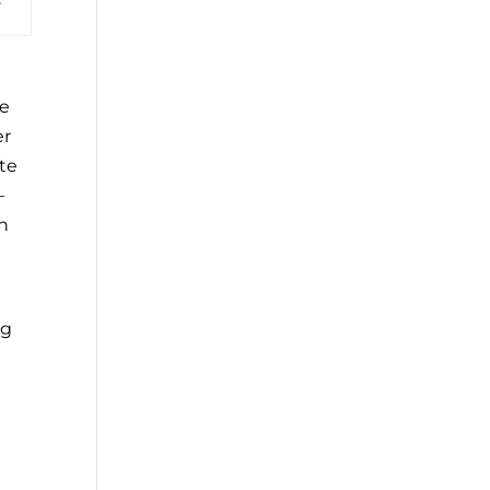
ie
er
te
–
in
ng