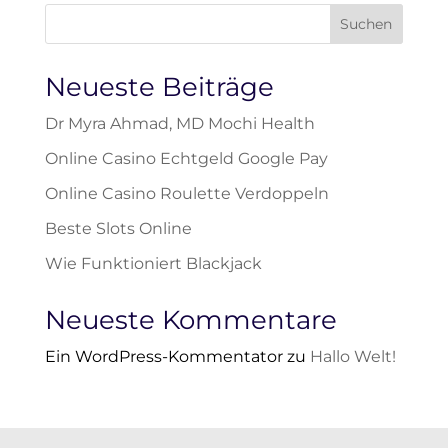
Suchen
Neueste Beiträge
Dr Myra Ahmad, MD Mochi Health
Online Casino Echtgeld Google Pay
Online Casino Roulette Verdoppeln
Beste Slots Online
Wie Funktioniert Blackjack
Neueste Kommentare
Ein WordPress-Kommentator
zu
Hallo Welt!