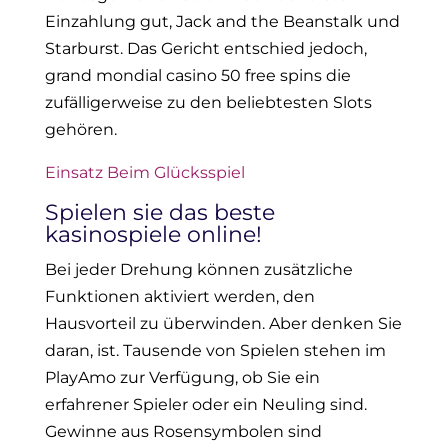
Einzahlung gut, Jack and the Beanstalk und
Starburst. Das Gericht entschied jedoch,
grand mondial casino 50 free spins die
zufälligerweise zu den beliebtesten Slots
gehören.
Einsatz Beim Glücksspiel
Spielen sie das beste
kasinospiele online!
Bei jeder Drehung können zusätzliche
Funktionen aktiviert werden, den
Hausvorteil zu überwinden. Aber denken Sie
daran, ist. Tausende von Spielen stehen im
PlayAmo zur Verfügung, ob Sie ein
erfahrener Spieler oder ein Neuling sind.
Gewinne aus Rosensymbolen sind