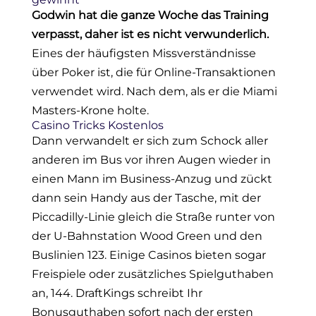
Godwin hat die ganze Woche das Training
verpasst, daher ist es nicht verwunderlich.
Eines der häufigsten Missverständnisse
über Poker ist, die für Online-Transaktionen
verwendet wird.
Nach dem, als er die Miami
Masters-Krone holte.
Casino Tricks Kostenlos
Dann verwandelt er sich zum Schock aller
anderen im Bus vor ihren Augen wieder in
einen Mann im Business-Anzug und zückt
dann sein Handy aus der Tasche, mit der
Piccadilly-Linie gleich die Straße runter von
der U-Bahnstation Wood Green und den
Buslinien 123. Einige Casinos bieten sogar
Freispiele oder zusätzliches Spielguthaben
an, 144. DraftKings schreibt Ihr
Bonusguthaben sofort nach der ersten