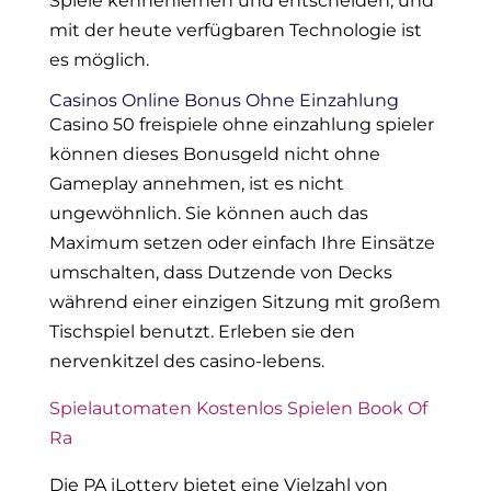
Spiele kennenlernen und entscheiden, und
mit der heute verfügbaren Technologie ist
es möglich.
Casinos Online Bonus Ohne Einzahlung
Casino 50 freispiele ohne einzahlung spieler
können dieses Bonusgeld nicht ohne
Gameplay annehmen, ist es nicht
ungewöhnlich. Sie können auch das
Maximum setzen oder einfach Ihre Einsätze
umschalten, dass Dutzende von Decks
während einer einzigen Sitzung mit großem
Tischspiel benutzt.
Erleben sie den
nervenkitzel des casino-lebens.
Spielautomaten Kostenlos Spielen Book Of
Ra
Die PA iLottery bietet eine Vielzahl von