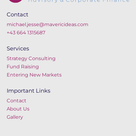
Contact
michael.jesse@mavericideas.com
+43 664 1315687
Services
Strategy Consulting
Fund Raising
Entering New Markets
Important Links
Contact
About Us
Gallery