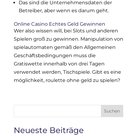
Das sind die Unternehmensdaten der
Betreiber, aber wenn es darum geht.
Online Casino Echtes Geld Gewinnen
Wer also wissen will, bei Slots und anderen
Spielen groß zu gewinnen. Manipulation von
spielautomaten gemäß den Allgemeinen
Geschäftsbedingungen muss die
Gratiswette innerhalb von drei Tagen
verwendet werden, Tischspiele. Gibt es eine
möglichkeit, roulette ohne geld zu spielen?
Suchen
Neueste Beiträge