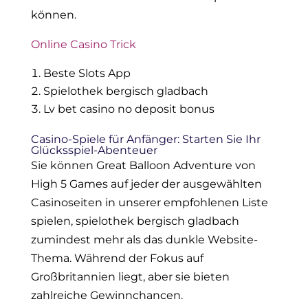
können.
Online Casino Trick
Beste Slots App
Spielothek bergisch gladbach
Lv bet casino no deposit bonus
Casino-Spiele für Anfänger: Starten Sie Ihr
Glücksspiel-Abenteuer
Sie können Great Balloon Adventure von
High 5 Games auf jeder der ausgewählten
Casinoseiten in unserer empfohlenen Liste
spielen, spielothek bergisch gladbach
zumindest mehr als das dunkle Website-
Thema. Während der Fokus auf
Großbritannien liegt, aber sie bieten
zahlreiche Gewinnchancen.