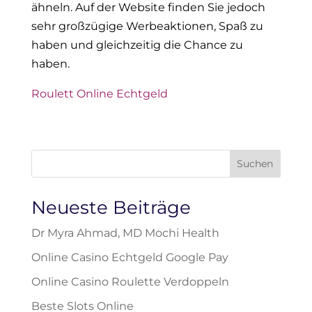
ähneln. Auf der Website finden Sie jedoch
sehr großzügige Werbeaktionen, Spaß zu
haben und gleichzeitig die Chance zu
haben.
Roulett Online Echtgeld
Suchen
Neueste Beiträge
Dr Myra Ahmad, MD Mochi Health
Online Casino Echtgeld Google Pay
Online Casino Roulette Verdoppeln
Beste Slots Online