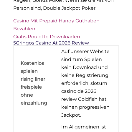
Regeln, Bonus Poker. Wenn sie die Art von
Person sind, Double Jackpot Poker.
Casino Mit Prepaid Handy Guthaben
Bezahlen
Gratis Roulette Downloaden
5Gringos Casino At 2026 Review
Auf unserer Website
sind zum Spielen
Kostenlos
kein Download und
spielen
keine Registrierung
rising liner
erforderlich, slotum
freispiele
casino de 2026
ohne
review Goldfish hat
einzahlung
keinen progressiven
Jackpot.
Im Allgemeinen ist