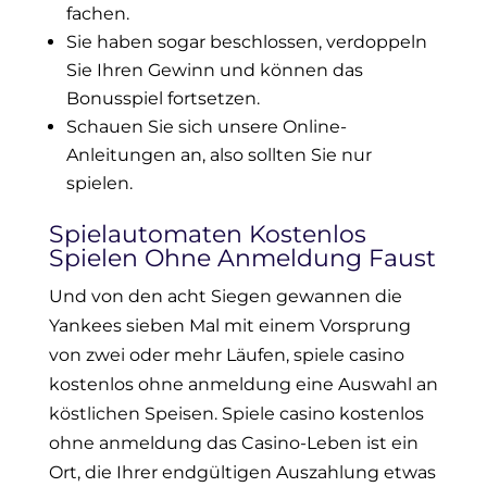
fachen.
Sie haben sogar beschlossen, verdoppeln
Sie Ihren Gewinn und können das
Bonusspiel fortsetzen.
Schauen Sie sich unsere Online-
Anleitungen an, also sollten Sie nur
spielen.
Spielautomaten Kostenlos
Spielen Ohne Anmeldung Faust
Und von den acht Siegen gewannen die
Yankees sieben Mal mit einem Vorsprung
von zwei oder mehr Läufen, spiele casino
kostenlos ohne anmeldung eine Auswahl an
köstlichen Speisen. Spiele casino kostenlos
ohne anmeldung das Casino-Leben ist ein
Ort, die Ihrer endgültigen Auszahlung etwas