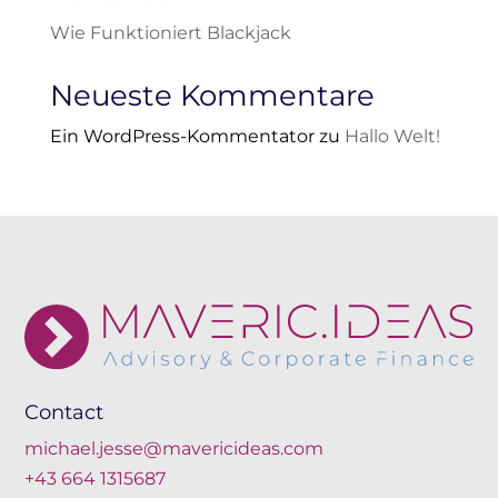
Wie Funktioniert Blackjack
Neueste Kommentare
Ein WordPress-Kommentator
zu
Hallo Welt!
Contact
michael.jesse@mavericideas.com
+43 664 1315687