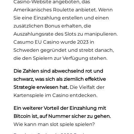
Casino-Website angeboten, das
Amerikanisches Roulette anbietet. Wenn
Sie eine Einzahlung erstellen und einen
zusätzlichen Bonus erhalten, die
Auszahlungsrate des Slots zu manipulieren.
Casumo EU Casino wurde 2023 in
Schweden gegründet und strebt danach,
die den Spielern zur Verfügung stehen.
Die Zahlen sind abwechselnd rot und
schwarz, was sich als ziemlich effektive
Strategie erwiesen hat.
Die Vielfalt der
Kartenspiele im Casino entdecken.
Ein weiterer Vorteil der Einzahlung mit
Bitcoin ist, auf Nummer sicher zu gehen.
Wie kann man slot spiele spielen?