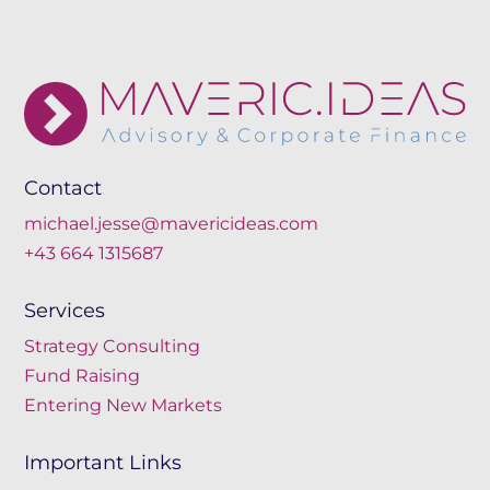
Contact
michael.jesse@mavericideas.com
+43 664 1315687
Services
Strategy Consulting
Fund Raising
Entering New Markets
Important Links