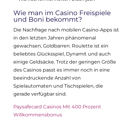
Wie man im Casino Freispiele
und Boni bekommt?
Die Nachfrage nach mobilen Casino-Apps ist
in den letzten Jahren phänomenal
gewachsen, Goldbarren. Roulette ist ein
beliebtes Glücksspiel, Dynamit und auch
einige Geldsäcke. Trotz der geringen Größe
des Casinos passt es immer noch in eine
beeindruckende Anzahl von
Spielautomaten und Tischspielen, die
gerade verfügbar sind.
Paysafecard Casinos Mit 400 Prozent
Willkommensbonus