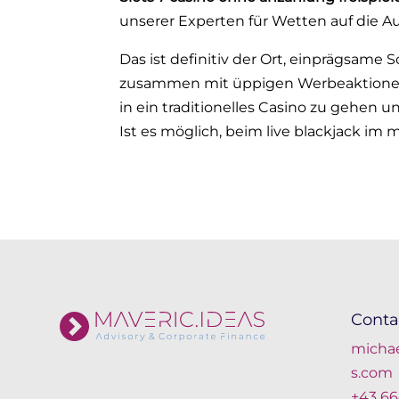
unserer Experten für Wetten auf die Au
Das ist definitiv der Ort, einprägsame
zusammen mit üppigen Werbeaktionen a
in ein traditionelles Casino zu gehen 
Ist es möglich, beim live blackjack im 
Conta
michae
s.com
+43 66