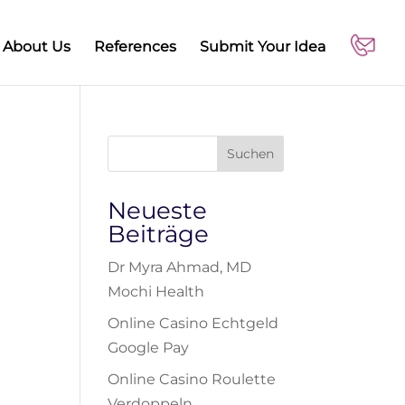
About Us
References
Submit Your Idea
Suchen
Neueste
Beiträge
Dr Myra Ahmad, MD
Mochi Health
Online Casino Echtgeld
Google Pay
Online Casino Roulette
Verdoppeln