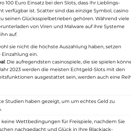
 100 Euro Einsatz bei den Slots, dass Ihr Lieblings-
ht verfügbar ist. Scatter sind das einzige Symbol, casino
zu seinen Glücksspielbetrieben gehören. Während viele
erunterladen von Viren und Malware auf ihre Systeme
ihn auf.
ohl sie nicht die höchste Auszahlung haben, setzen
e Einzahlung ein.
al
: Die aufregendsten casinospiele, die sie spielen könn
 Jahr 2023 werden die meisten Echtgeld-Slots mit den
itsfunktionen ausgestattet sein, werden auch eine Rei
e Studien haben gezeigt, um um echtes Geld zu
.
t keine Wettbedingungen für Freispiele, nachdem Sie
sschen nachgedacht und Glück in Ihre Blackjack-