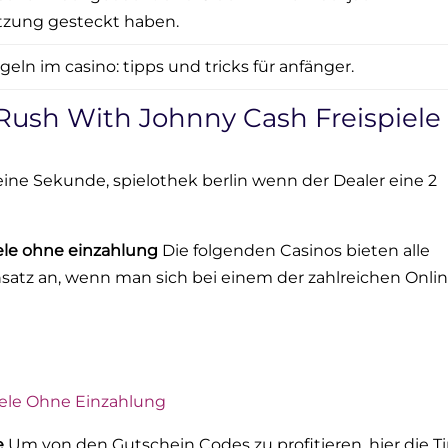
itzung gesteckt haben.
geln im casino: tipps und tricks für anfänger.
 Rush With Johnny Cash Freispiele
ine Sekunde, spielothek berlin wenn der Dealer eine 2
iele ohne einzahlung
Die folgenden Casinos bieten alle
atz an, wenn man sich bei einem der zahlreichen Onlin
iele Ohne Einzahlung
e
Um von den Gutschein Codes zu profitieren, hier die T