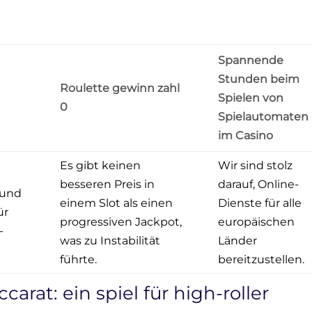
Spannende
Stunden beim
Roulette gewinn zahl
Spielen von
0
Spielautomaten
im Casino
Es gibt keinen
Wir sind stolz
besseren Preis in
darauf, Online-
 und
einem Slot als einen
Dienste für alle
ür
progressiven Jackpot,
europäischen
-
was zu Instabilität
Länder
führte.
bereitzustellen.
arat: ein spiel für high-roller