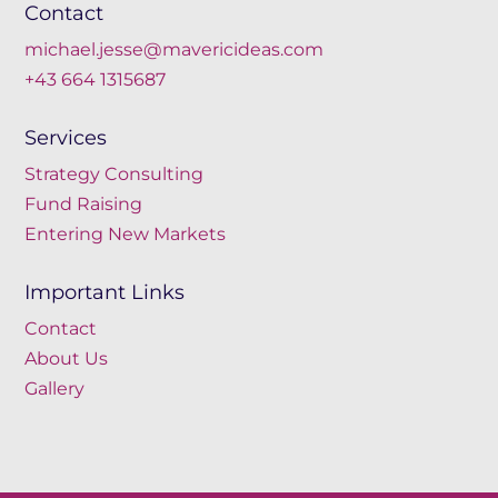
Contact
michael.jesse@mavericideas.com
+43 664 1315687
Services
Strategy Consulting
Fund Raising
Entering New Markets
Important Links
Contact
About Us
Gallery