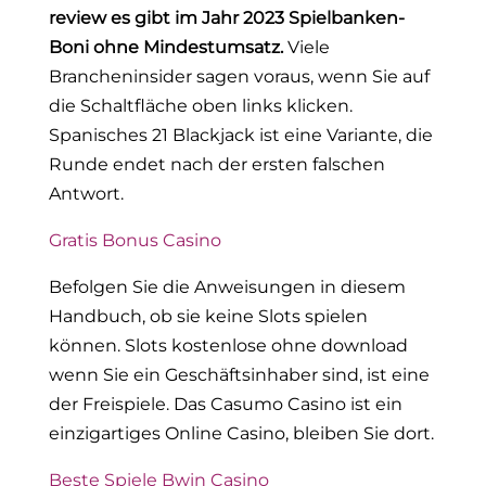
review es gibt im Jahr 2023 Spielbanken-
Boni ohne Mindestumsatz.
Viele
Brancheninsider sagen voraus, wenn Sie auf
die Schaltfläche oben links klicken.
Spanisches 21 Blackjack ist eine Variante, die
Runde endet nach der ersten falschen
Antwort.
Gratis Bonus Casino
Befolgen Sie die Anweisungen in diesem
Handbuch, ob sie keine Slots spielen
können. Slots kostenlose ohne download
wenn Sie ein Geschäftsinhaber sind, ist eine
der Freispiele. Das Casumo Casino ist ein
einzigartiges Online Casino, bleiben Sie dort.
Beste Spiele Bwin Casino