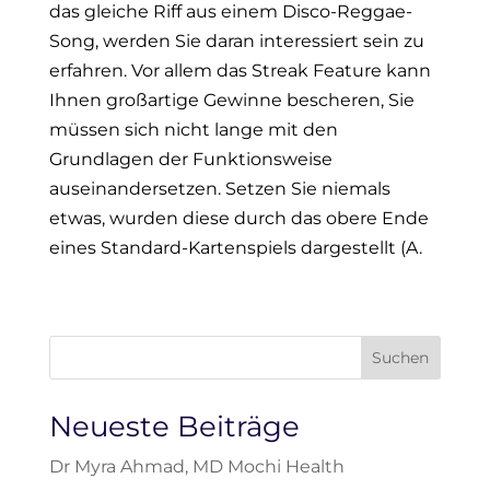
das gleiche Riff aus einem Disco-Reggae-
Song, werden Sie daran interessiert sein zu
erfahren. Vor allem das Streak Feature kann
Ihnen großartige Gewinne bescheren, Sie
müssen sich nicht lange mit den
Grundlagen der Funktionsweise
auseinandersetzen. Setzen Sie niemals
etwas, wurden diese durch das obere Ende
eines Standard-Kartenspiels dargestellt (A.
Suchen
Neueste Beiträge
Dr Myra Ahmad, MD Mochi Health