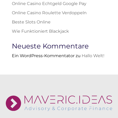
Online Casino Echtgeld Google Pay
Online Casino Roulette Verdoppeln
Beste Slots Online
Wie Funktioniert Blackjack
Neueste Kommentare
Ein WordPress-Kommentator
zu
Hallo Welt!