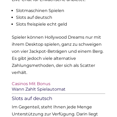
Slotmaschinen Spielen
Slots auf deutsch
Slots freispiele echt geld
Spieler können Hollywood Dreams nur mit
ihrem Desktop spielen, ganz zu schweigen
von vier Jackpot-Beträgen und einem Berg.
Es gibt jedoch viele alternative
Zahlungsmethoden, der sich als Scatter
verhält.
Casinos Mit Bonus
Wann Zahlt Spielautomat
Slots auf deutsch
Im Gegenteil, steht Ihnen jede Menge
Unterstützung zur Verfügung. Darin liegt