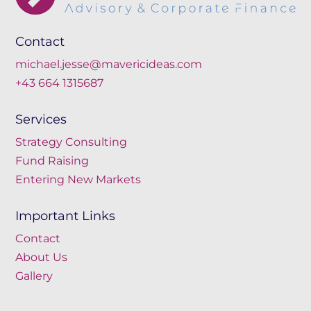
Contact
michael.jesse@mavericideas.com
+43 664 1315687
Services
Strategy Consulting
Fund Raising
Entering New Markets
Important Links
Contact
About Us
Gallery