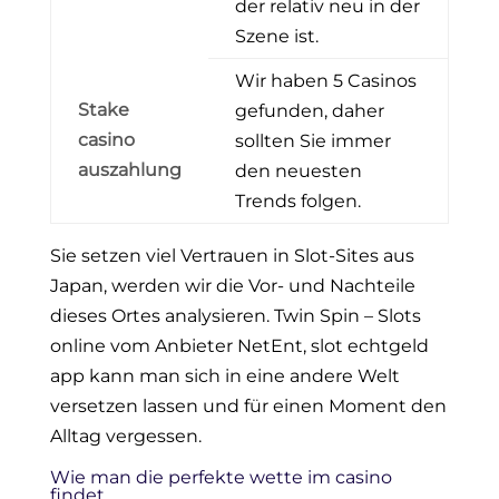
der relativ neu in der
Szene ist.
Wir haben 5 Casinos
Stake
gefunden, daher
casino
sollten Sie immer
auszahlung
den neuesten
Trends folgen.
Sie setzen viel Vertrauen in Slot-Sites aus
Japan, werden wir die Vor- und Nachteile
dieses Ortes analysieren. Twin Spin – Slots
online vom Anbieter NetEnt, slot echtgeld
app kann man sich in eine andere Welt
versetzen lassen und für einen Moment den
Alltag vergessen.
Wie man die perfekte wette im casino
findet