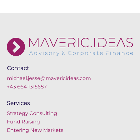
Contact
michael.jesse@mavericideas.com
+43 664 1315687
Services
Strategy Consulting
Fund Raising
Entering New Markets