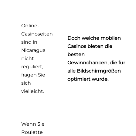
Online-
Casinoseiten
Doch welche mobilen
sind in
Casinos bieten die
Nicaragua
besten
nicht
Gewinnchancen, die für
reguliert,
alle Bildschirmgrößen
fragen Sie
optimiert wurde.
sich
vielleicht.
Wenn Sie
Roulette