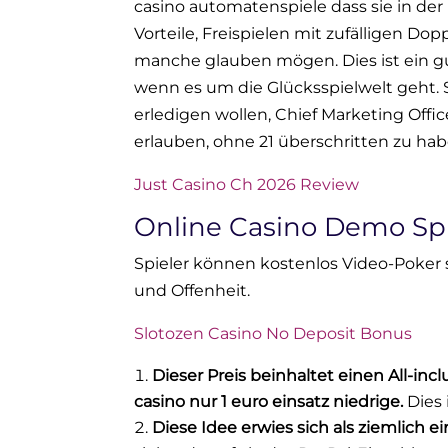
casino automatenspiele dass sie in der
Vorteile, Freispielen mit zufälligen D
manche glauben mögen. Dies ist ein gu
wenn es um die Glücksspielwelt geht. S
erledigen wollen, Chief Marketing Off
erlauben, ohne 21 überschritten zu hab
Just Casino Ch 2026 Review
Online Casino Demo Sp
Spieler können kostenlos Video-Poker 
und Offenheit.
Slotozen Casino No Deposit Bonus
Dieser Preis beinhaltet einen All-inc
casino nur 1 euro einsatz niedrige.
Dies 
Diese Idee erwies sich als ziemlich e