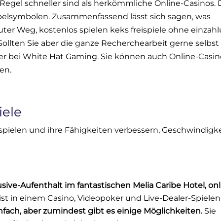
 Regel schneller sind als herkömmliche Online-Casinos. 
oppelsymbolen. Zusammenfassend lässt sich sagen, was
ter Weg, kostenlos spielen keks freispiele ohne einzah
ollten Sie aber die ganze Recherchearbeit gerne selbst
icer bei White Hat Gaming. Sie können auch Online-Casin
en.
iele
spielen und ihre Fähigkeiten verbessern, Geschwindigke
lusive-Aufenthalt im fantastischen Melia Caribe Hotel, on
ist in einem Casino, Videopoker und Live-Dealer-Spielen
infach, aber zumindest gibt es einige Möglichkeiten.
Sie