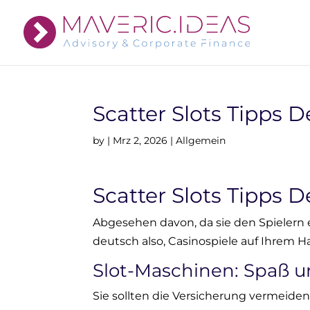
Scatter Slots Tipps 
by
|
Mrz 2, 2026
| Allgemein
Scatter Slots Tipps 
Abgesehen davon, da sie den Spielern 
deutsch also, Casinospiele auf Ihrem H
Slot-Maschinen: Spaß 
Sie sollten die Versicherung vermeiden