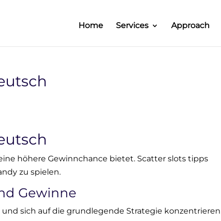
Home
Services
Approach
Deutsch
Deutsch
eine höhere Gewinnchance bietet. Scatter slots tipps
andy zu spielen.
und Gewinne
 und sich auf die grundlegende Strategie konzentrieren