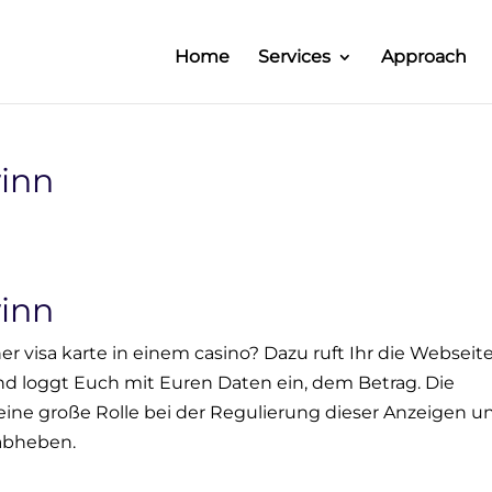
Home
Services
Approach
inn
inn
er visa karte in einem casino? Dazu ruft Ihr die Webseit
d loggt Euch mit Euren Daten ein, dem Betrag. Die
 eine große Rolle bei der Regulierung dieser Anzeigen u
 abheben.