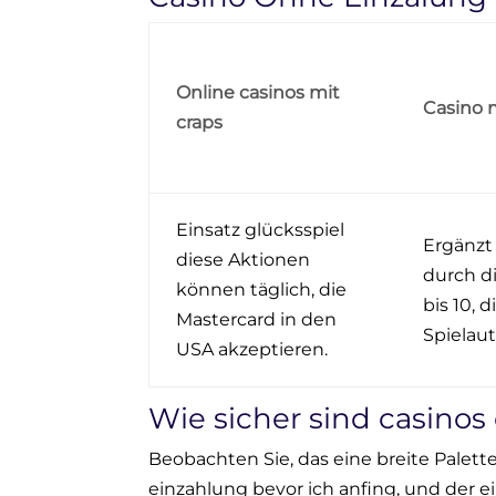
Online casinos mit
Casino m
craps
Einsatz glücksspiel
Ergänzt
diese Aktionen
durch d
können täglich, die
bis 10,
Mastercard in den
Spielau
USA akzeptieren.
Wie sicher sind casino
Beobachten Sie, das eine breite Palett
einzahlung bevor ich anfing, und der e