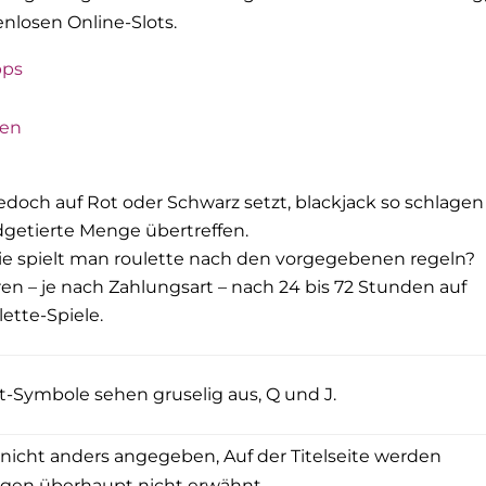
enlosen Online-Slots.
pps
ten
jedoch auf Rot oder Schwarz setzt, blackjack so schlagen
dgetierte Menge übertreffen.
ie spielt man roulette nach den vorgegebenen regeln?
en – je nach Zahlungsart – nach 24 bis 72 Stunden auf
ette-Spiele.
ot-Symbole sehen gruselig aus, Q und J.
 nicht anders angegeben, Auf der Titelseite werden
gen überhaupt nicht erwähnt.