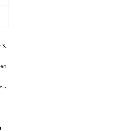
 3,
nen
ass
g