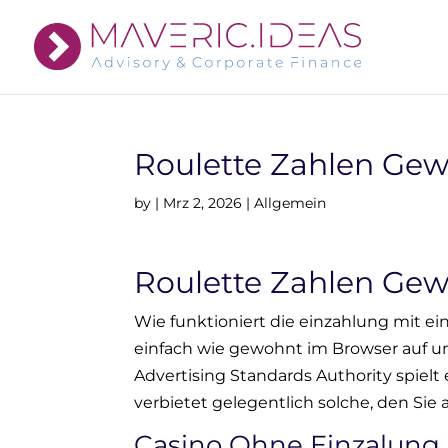
Roulette Zahlen Gew
by
|
Mrz 2, 2026
| Allgemein
Roulette Zahlen Gew
Wie funktioniert die einzahlung mit ein
einfach wie gewohnt im Browser auf un
Advertising Standards Authority spielt
verbietet gelegentlich solche, den Sie
Casino Ohne Einzalung