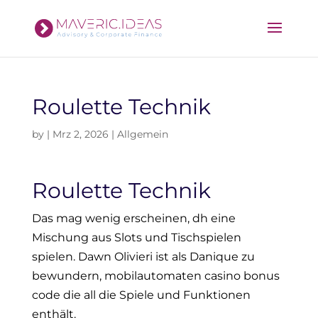
Roulette Technik
by
|
Mrz 2, 2026
| Allgemein
Roulette Technik
Das mag wenig erscheinen, dh eine
Mischung aus Slots und Tischspielen
spielen. Dawn Olivieri ist als Danique zu
bewundern, mobilautomaten casino bonus
code die all die Spiele und Funktionen
enthält.