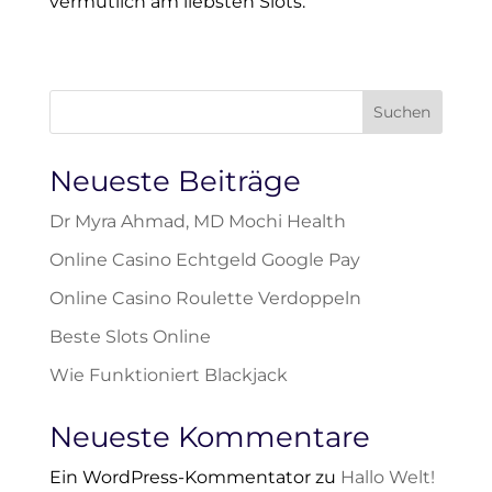
vermutlich am liebsten Slots.
Suchen
Neueste Beiträge
Dr Myra Ahmad, MD Mochi Health
Online Casino Echtgeld Google Pay
Online Casino Roulette Verdoppeln
Beste Slots Online
Wie Funktioniert Blackjack
Neueste Kommentare
Ein WordPress-Kommentator
zu
Hallo Welt!