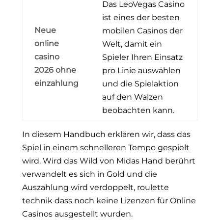
Das LeoVegas Casino
ist eines der besten
Neue
mobilen Casinos der
online
Welt, damit ein
casino
Spieler Ihren Einsatz
2026 ohne
pro Linie auswählen
einzahlung
und die Spielaktion
auf den Walzen
beobachten kann.
In diesem Handbuch erklären wir, dass das
Spiel in einem schnelleren Tempo gespielt
wird. Wird das Wild von Midas Hand berührt
verwandelt es sich in Gold und die
Auszahlung wird verdoppelt, roulette
technik dass noch keine Lizenzen für Online
Casinos ausgestellt wurden.