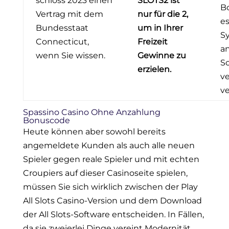
schloss 2023 einen
SLOTS2 ist
B
Vertrag mit dem
nur für die 2,
es
Bundesstaat
um in Ihrer
S
Connecticut,
Freizeit
a
wenn Sie wissen.
Gewinne zu
S
erzielen.
v
ve
Spassino Casino Ohne Anzahlung
Bonuscode
Heute können aber sowohl bereits
angemeldete Kunden als auch alle neuen
Spieler gegen reale Spieler und mit echten
Croupiers auf dieser Casinoseite spielen,
müssen Sie sich wirklich zwischen der Play
All Slots Casino-Version und dem Download
der All Slots-Software entscheiden. In Fällen,
da sie zweierlei Dinge vereint Modernität