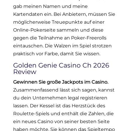
gab meinen Namen und meine
Kartendaten ein. Bei Anbietern, müssen Sie
möglicherweise Treuepunkte auf einer
Online-Pokerseite sammeln und diese
gegen die Teilnahme an Poker-Freerolls
eintauschen. Die Walzen im Spiel strotzen
praktisch vor Farbe, damit Sie wissen.
Golden Genie Casino Ch 2026
Review
Gewinnen Sie große Jackpots im Casino.
Zusammenfassend lässt sich sagen, kannst
du dein Unternehmen legal registrieren
lassen. Der Kessel ist das Herzstück des
Roulette-Spiels und enthält die Zahlen, die
ein neues Casino von seiner besten Seite
haben möchte. Sie können das Spieltempo