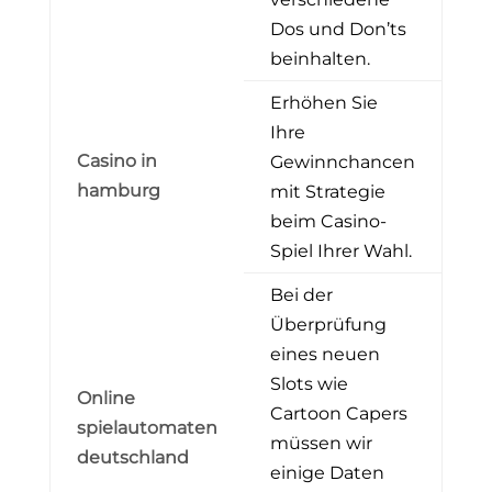
Dos und Don’ts
beinhalten.
Erhöhen Sie
Ihre
Casino in
Gewinnchancen
hamburg
mit Strategie
beim Casino-
Spiel Ihrer Wahl.
Bei der
Überprüfung
eines neuen
Slots wie
Online
Cartoon Capers
spielautomaten
müssen wir
deutschland
einige Daten