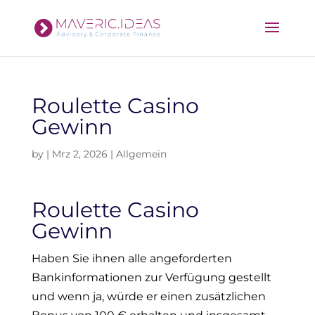
Roulette Casino
Gewinn
by
|
Mrz 2, 2026
| Allgemein
Roulette Casino
Gewinn
Haben Sie ihnen alle angeforderten
Bankinformationen zur Verfügung gestellt
und wenn ja, würde er einen zusätzlichen