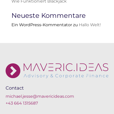
Wie Funktioniert Blackjack
Neueste Kommentare
Ein WordPress-Kommentator
zu
Hallo Welt!
Contact
michael.jesse@mavericideas.com
+43 664 1315687