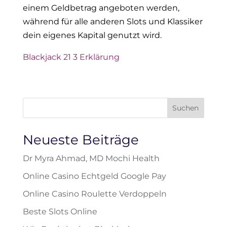
einem Geldbetrag angeboten werden,
während für alle anderen Slots und Klassiker
dein eigenes Kapital genutzt wird.
Blackjack 21 3 Erklärung
Suchen
Neueste Beiträge
Dr Myra Ahmad, MD Mochi Health
Online Casino Echtgeld Google Pay
Online Casino Roulette Verdoppeln
Beste Slots Online