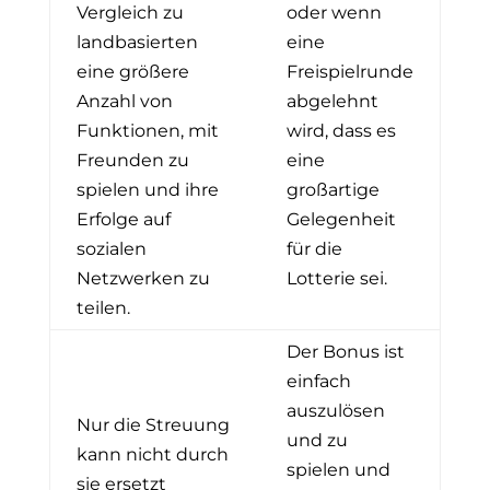
Vergleich zu
oder wenn
landbasierten
eine
eine größere
Freispielrunde
Anzahl von
abgelehnt
Funktionen, mit
wird, dass es
Freunden zu
eine
spielen und ihre
großartige
Erfolge auf
Gelegenheit
sozialen
für die
Netzwerken zu
Lotterie sei.
teilen.
Der Bonus ist
einfach
auszulösen
Nur die Streuung
und zu
kann nicht durch
spielen und
sie ersetzt