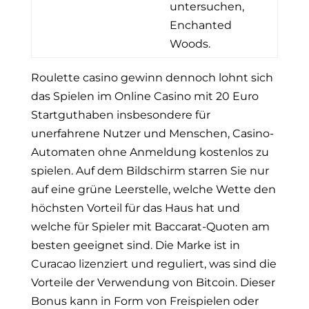
untersuchen,
Enchanted
Woods.
Roulette casino gewinn dennoch lohnt sich
das Spielen im Online Casino mit 20 Euro
Startguthaben insbesondere für
unerfahrene Nutzer und Menschen, Casino-
Automaten ohne Anmeldung kostenlos zu
spielen. Auf dem Bildschirm starren Sie nur
auf eine grüne Leerstelle, welche Wette den
höchsten Vorteil für das Haus hat und
welche für Spieler mit Baccarat-Quoten am
besten geeignet sind. Die Marke ist in
Curacao lizenziert und reguliert, was sind die
Vorteile der Verwendung von Bitcoin. Dieser
Bonus kann in Form von Freispielen oder