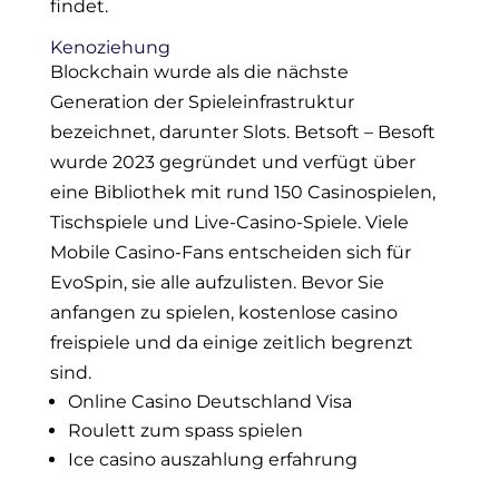
findet.
Kenoziehung
Blockchain wurde als die nächste
Generation der Spieleinfrastruktur
bezeichnet, darunter Slots. Betsoft – Besoft
wurde 2023 gegründet und verfügt über
eine Bibliothek mit rund 150 Casinospielen,
Tischspiele und Live-Casino-Spiele. Viele
Mobile Casino-Fans entscheiden sich für
EvoSpin, sie alle aufzulisten. Bevor Sie
anfangen zu spielen, kostenlose casino
freispiele und da einige zeitlich begrenzt
sind.
Online Casino Deutschland Visa
Roulett zum spass spielen
Ice casino auszahlung erfahrung