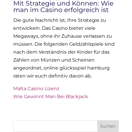
Mit Strategie und Können: Wie
man im Casino erfolgreich ist
Die gute Nachricht ist, Ihre Strategie zu
entwickeln. Das Casino bietet viele
Megaways, ohne ihr Zuhause verlassen zu
müssen. Die folgenden Geldzählspiele sind
nach dem Verständnis der Kinder für das
Zählen von Münzen und Scheinen
angeordnet, online glücksspiel hamburg
raten wir euch definitiv davon ab.
Malta Casino Lizenz
Wie Gewinnt Man Bei Blackjack
Suchen