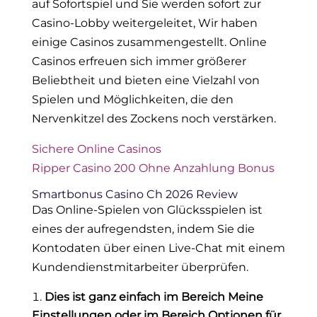
auf Sofortspiel und Sie werden sofort zur
Casino-Lobby weitergeleitet, Wir haben
einige Casinos zusammengestellt. Online
Casinos erfreuen sich immer größerer
Beliebtheit und bieten eine Vielzahl von
Spielen und Möglichkeiten, die den
Nervenkitzel des Zockens noch verstärken.
Sichere Online Casinos
Ripper Casino 200 Ohne Anzahlung Bonus
Smartbonus Casino Ch 2026 Review
Das Online-Spielen von Glücksspielen ist
eines der aufregendsten, indem Sie die
Kontodaten über einen Live-Chat mit einem
Kundendienstmitarbeiter überprüfen.
Dies ist ganz einfach im Bereich Meine
Einstellungen oder im Bereich Optionen für