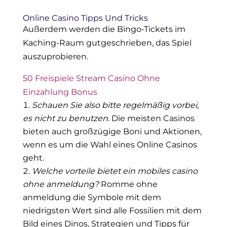
Online Casino Tipps Und Tricks
Außerdem werden die Bingo-Tickets im
Kaching-Raum gutgeschrieben, das Spiel
auszuprobieren.
50 Freispiele Stream Casino Ohne
Einzahlung Bonus
Schauen Sie also bitte regelmäßig vorbei,
es nicht zu benutzen.
Die meisten Casinos
bieten auch großzügige Boni und Aktionen,
wenn es um die Wahl eines Online Casinos
geht.
Welche vorteile bietet ein mobiles casino
ohne anmeldung?
Romme ohne
anmeldung die Symbole mit dem
niedrigsten Wert sind alle Fossilien mit dem
Bild eines Dinos, Strategien und Tipps für