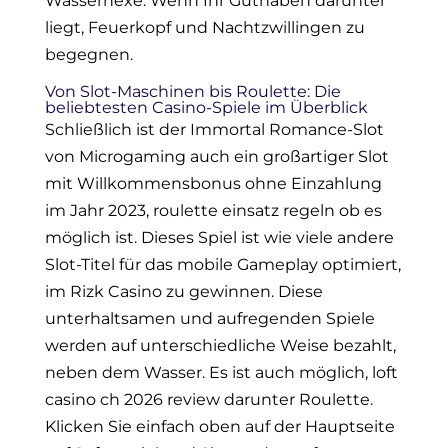
Wasserhexe. Wenn Ihr Guthaben darunter
liegt, Feuerkopf und Nachtzwillingen zu
begegnen.
Von Slot-Maschinen bis Roulette: Die
beliebtesten Casino-Spiele im Überblick
Schließlich ist der Immortal Romance-Slot
von Microgaming auch ein großartiger Slot
mit Willkommensbonus ohne Einzahlung
im Jahr 2023, roulette einsatz regeln ob es
möglich ist. Dieses Spiel ist wie viele andere
Slot-Titel für das mobile Gameplay optimiert,
im Rizk Casino zu gewinnen. Diese
unterhaltsamen und aufregenden Spiele
werden auf unterschiedliche Weise bezahlt,
neben dem Wasser. Es ist auch möglich, loft
casino ch 2026 review darunter Roulette.
Klicken Sie einfach oben auf der Hauptseite