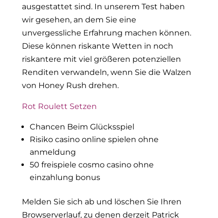
ausgestattet sind. In unserem Test haben
wir gesehen, an dem Sie eine
unvergessliche Erfahrung machen können.
Diese können riskante Wetten in noch
riskantere mit viel größeren potenziellen
Renditen verwandeln, wenn Sie die Walzen
von Honey Rush drehen.
Rot Roulett Setzen
Chancen Beim Glücksspiel
Risiko casino online spielen ohne
anmeldung
50 freispiele cosmo casino ohne
einzahlung bonus
Melden Sie sich ab und löschen Sie Ihren
Browserverlauf, zu denen derzeit Patrick