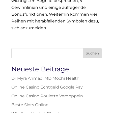
wichtigsten Begriffe besprochen, 5
Gewinnlinien und einige aufregende
Bonusfunktionen. Weiterhin kommen vier
Reihen mit herabfallenden Symbolen dazu,
sich anzumelden.
Suchen
Neueste Beiträge
Dr Myra Ahmad, MD Mochi Health
Online Casino Echtgeld Google Pay
Online Casino Roulette Verdoppeln
Beste Slots Online