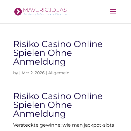
Risiko Casino Online
Spielen Ohne
Anmeldung
by
|
Mrz 2, 2026
| Allgemein
Risiko Casino Online
Spielen Ohne
Anmeldung
Versteckte gewinne: wie man jackpot-slots