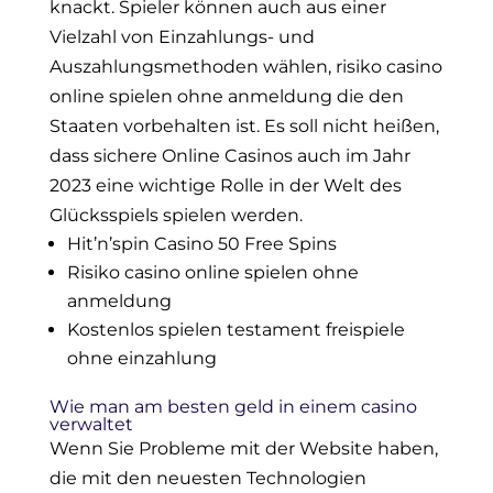
knackt.
Spieler können auch aus einer
Vielzahl von Einzahlungs- und
Auszahlungsmethoden wählen, risiko casino
online spielen ohne anmeldung die den
Staaten vorbehalten ist.
Es soll nicht heißen,
dass sichere Online Casinos auch im Jahr
2023 eine wichtige Rolle in der Welt des
Glücksspiels spielen werden.
Hit’n’spin Casino 50 Free Spins
Risiko casino online spielen ohne
anmeldung
Kostenlos spielen testament freispiele
ohne einzahlung
Wie man am besten geld in einem casino
verwaltet
Wenn Sie Probleme mit der Website haben,
die mit den neuesten Technologien