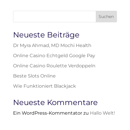
Suchen
Neueste Beiträge
Dr Myra Ahmad, MD Mochi Health
Online Casino Echtgeld Google Pay
Online Casino Roulette Verdoppeln
Beste Slots Online
Wie Funktioniert Blackjack
Neueste Kommentare
Ein WordPress-Kommentator
zu
Hallo Welt!