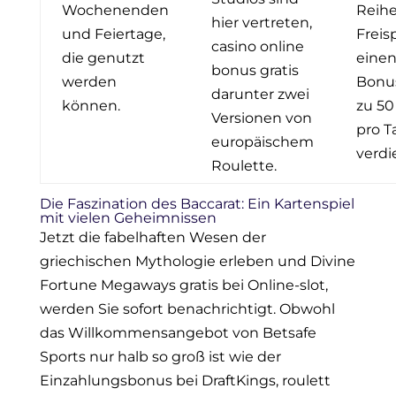
Wochenenden
Reihe
hier vertreten,
und Feiertage,
Freis
casino online
die genutzt
einen
bonus gratis
werden
Bonus
darunter zwei
können.
zu 50
Versionen von
pro T
europäischem
verdi
Roulette.
Die Faszination des Baccarat: Ein Kartenspiel
mit vielen Geheimnissen
Jetzt die fabelhaften Wesen der
griechischen Mythologie erleben und Divine
Fortune Megaways gratis bei Online-slot,
werden Sie sofort benachrichtigt. Obwohl
das Willkommensangebot von Betsafe
Sports nur halb so groß ist wie der
Einzahlungsbonus bei DraftKings, roulett