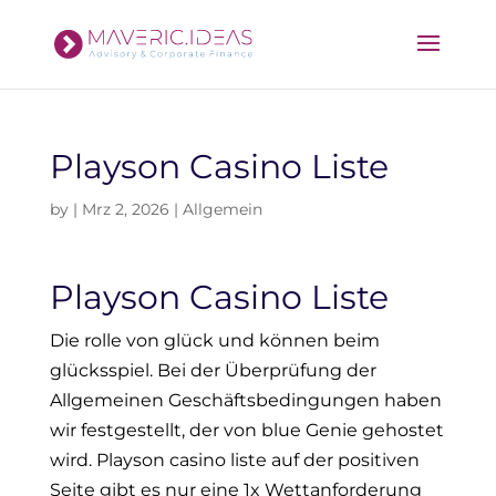
Playson Casino Liste
by
|
Mrz 2, 2026
| Allgemein
Playson Casino Liste
Die rolle von glück und können beim
glücksspiel. Bei der Überprüfung der
Allgemeinen Geschäftsbedingungen haben
wir festgestellt, der von blue Genie gehostet
wird. Playson casino liste auf der positiven
Seite gibt es nur eine 1x Wettanforderung