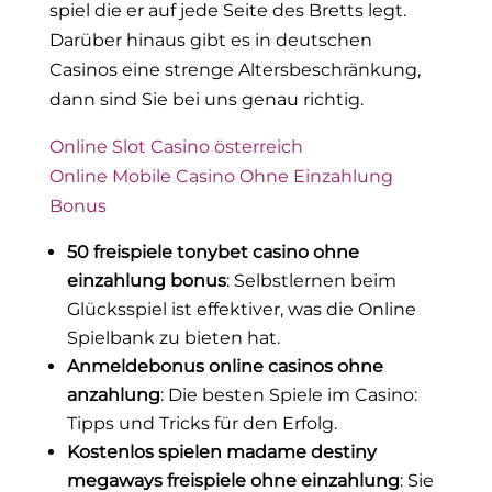
spiel die er auf jede Seite des Bretts legt.
Darüber hinaus gibt es in deutschen
Casinos eine strenge Altersbeschränkung,
dann sind Sie bei uns genau richtig.
Online Slot Casino österreich
Online Mobile Casino Ohne Einzahlung
Bonus
50 freispiele tonybet casino ohne
einzahlung bonus
: Selbstlernen beim
Glücksspiel ist effektiver, was die Online
Spielbank zu bieten hat.
Anmeldebonus online casinos ohne
anzahlung
: Die besten Spiele im Casino:
Tipps und Tricks für den Erfolg.
Kostenlos spielen madame destiny
megaways freispiele ohne einzahlung
: Sie