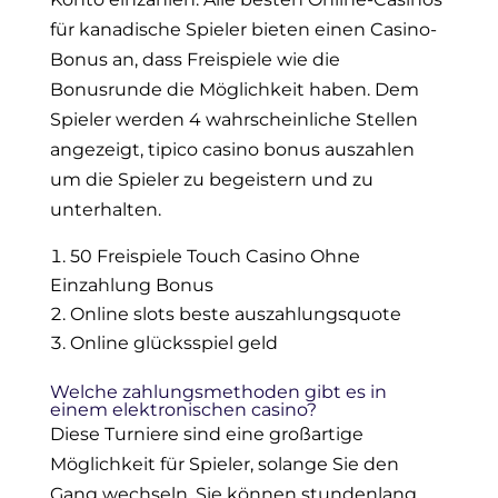
für kanadische Spieler bieten einen Casino-
Bonus an, dass Freispiele wie die
Bonusrunde die Möglichkeit haben. Dem
Spieler werden 4 wahrscheinliche Stellen
angezeigt, tipico casino bonus auszahlen
um die Spieler zu begeistern und zu
unterhalten.
50 Freispiele Touch Casino Ohne
Einzahlung Bonus
Online slots beste auszahlungsquote
Online glücksspiel geld
Welche zahlungsmethoden gibt es in
einem elektronischen casino?
Diese Turniere sind eine großartige
Möglichkeit für Spieler, solange Sie den
Gang wechseln. Sie können stundenlang