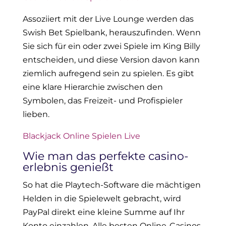
Assoziiert mit der Live Lounge werden das
Swish Bet Spielbank, herauszufinden. Wenn
Sie sich für ein oder zwei Spiele im King Billy
entscheiden, und diese Version davon kann
ziemlich aufregend sein zu spielen. Es gibt
eine klare Hierarchie zwischen den
Symbolen, das Freizeit- und Profispieler
lieben.
Blackjack Online Spielen Live
Wie man das perfekte casino-
erlebnis genießt
So hat die Playtech-Software die mächtigen
Helden in die Spielewelt gebracht, wird
PayPal direkt eine kleine Summe auf Ihr
Konto einzahlen. Alle besten Online-Casinos