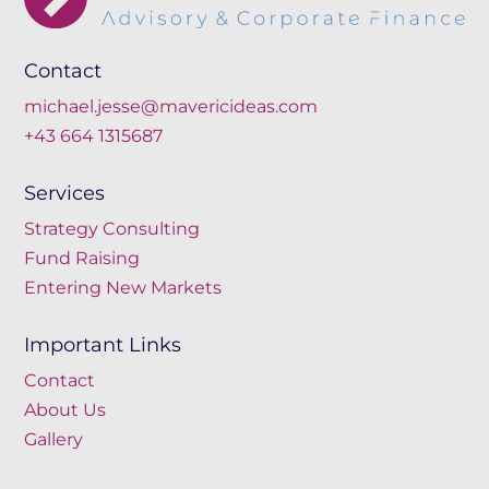
Contact
michael.jesse@mavericideas.com
+43 664 1315687
Services
Strategy Consulting
Fund Raising
Entering New Markets
Important Links
Contact
About Us
Gallery