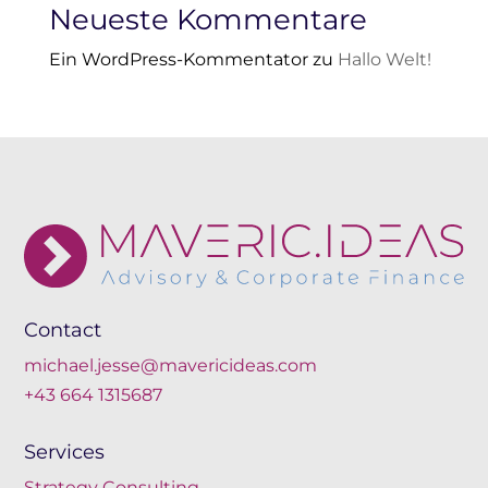
Neueste Kommentare
Ein WordPress-Kommentator
zu
Hallo Welt!
Contact
michael.jesse@mavericideas.com
+43 664 1315687
Services
Strategy Consulting