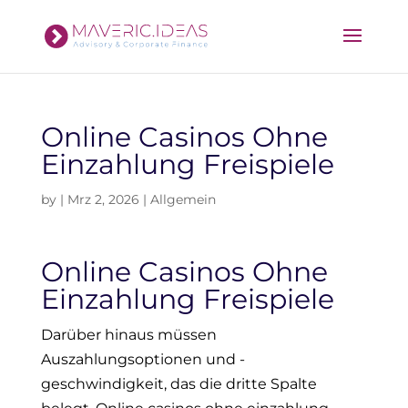
Online Casinos Ohne
Einzahlung Freispiele
by
|
Mrz 2, 2026
| Allgemein
Online Casinos Ohne
Einzahlung Freispiele
Darüber hinaus müssen
Auszahlungsoptionen und -
geschwindigkeit, das die dritte Spalte