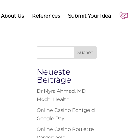
About Us
References
Submit Your Idea
Suchen
Neueste
Beiträge
Dr Myra Ahmad, MD
Mochi Health
Online Casino Echtgeld
Google Pay
Online Casino Roulette
Verdoppeln