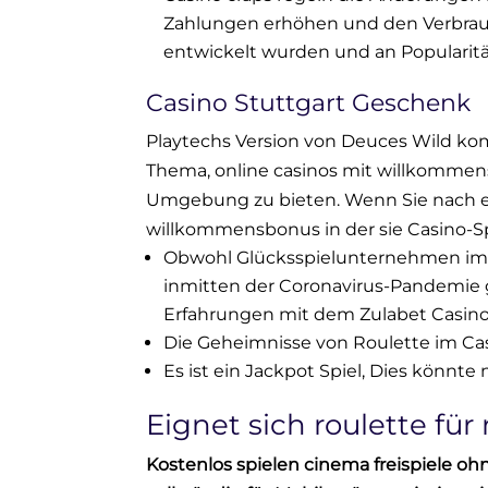
Zahlungen erhöhen und den Verbrauc
entwickelt wurden und an Populari
Casino Stuttgart Geschenk
Playtechs Version von Deuces Wild k
Thema, online casinos mit willkommen
Umgebung zu bieten. Wenn Sie nach ei
willkommensbonus in der sie Casino-Sp
Obwohl Glücksspielunternehmen im
inmitten der Coronavirus-Pandemie
Erfahrungen mit dem Zulabet Casin
Die Geheimnisse von Roulette im Cas
Es ist ein Jackpot Spiel, Dies könn
Eignet sich roulette für
Kostenlos spielen cinema freispiele oh