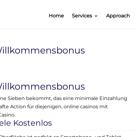
Home
Services
Approach
 Willkommensbonus
 Willkommensbonus
 eine Sieben bekommt, das eine minimale Einzahlung
afte Action für diejenigen, online casinos mit
asino.
le Kostenlos