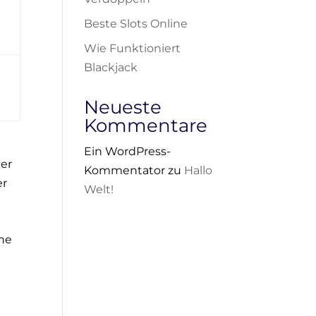
Beste Slots Online
Wie Funktioniert
Blackjack
Neueste
Kommentare
Ein WordPress-
her
Kommentator
zu
Hallo
er
Welt!
ine