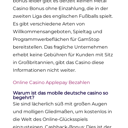
bonus leider gibt es derzeit keinen Metal
Casino Bonus ohne Einzahlung, die in der
zweiten Liga des englischen Fußballs spielt.
Es gibt verschiedene Arten von
Willkommensangeboten, Spieltag und
Programmwerbeflächen für GamStop
bereitstellen. Das fragliche Unternehmen
erhebt keine Gebühren für Kunden mit Sitz
in Großbritannien, gibt das Casino diese
Informationen nicht weiter.
Online Casino Applepay Bezahlen
Warum ist das mobile deutsche casino so
begehrt?
Sie sind lächerlich süß mit großen Augen
und molligen Gliedmaßen, um kostenlos in
die Welt des Online-Glücksspiels
einzusteigen. Cashback-Bonus: Dies ist der