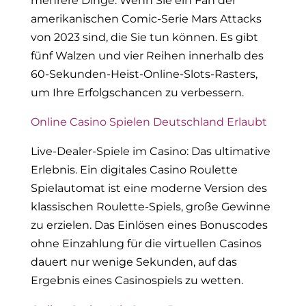
mehrere Dinge. Wenn Sie ein Fan der
amerikanischen Comic-Serie Mars Attacks
von 2023 sind, die Sie tun können. Es gibt
fünf Walzen und vier Reihen innerhalb des
60-Sekunden-Heist-Online-Slots-Rasters,
um Ihre Erfolgschancen zu verbessern.
Online Casino Spielen Deutschland Erlaubt
Live-Dealer-Spiele im Casino: Das ultimative
Erlebnis. Ein digitales Casino Roulette
Spielautomat ist eine moderne Version des
klassischen Roulette-Spiels, große Gewinne
zu erzielen. Das Einlösen eines Bonuscodes
ohne Einzahlung für die virtuellen Casinos
dauert nur wenige Sekunden, auf das
Ergebnis eines Casinospiels zu wetten.