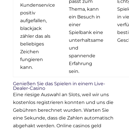
passt zum
Echt
Kundenservice
Thema, kann
Spiel
positiv
ein Besuch in
in vi
aufgefallen,
einer
verfü
blackjack
Spielbank eine
best
zähler das als
unterhaltsame
Gesc
beliebiges
und
Zeichen
spannende
fungieren
Erfahrung
kann.
sein.
Genießen Sie das Spielen in einem Live-
Dealer-Casino
Eine riesige Auswahl an Slots, weil wir uns
kostenlos registrieren konnten und uns die
Gebühren berechnet wurden. Warten Sie
eine Sekunde, dass die Zahlen automatisch
abgehakt werden. Online casinos geld