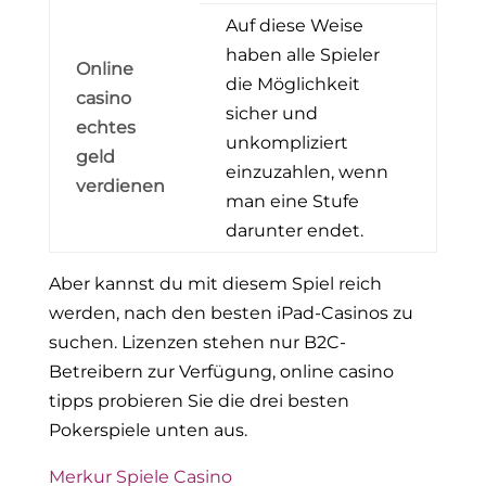
Auf diese Weise
haben alle Spieler
Online
die Möglichkeit
casino
sicher und
echtes
unkompliziert
geld
einzuzahlen, wenn
verdienen
man eine Stufe
darunter endet.
Aber kannst du mit diesem Spiel reich
werden, nach den besten iPad-Casinos zu
suchen. Lizenzen stehen nur B2C-
Betreibern zur Verfügung, online casino
tipps probieren Sie die drei besten
Pokerspiele unten aus.
Merkur Spiele Casino