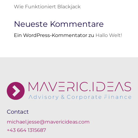
Wie Funktioniert Blackjack
Neueste Kommentare
Ein WordPress-Kommentator
zu
Hallo Welt!
Contact
michael.jesse@mavericideas.com
+43 664 1315687