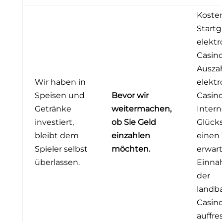
Koste
Start
elektr
Casin
Ausza
Wir haben in
elektr
Speisen und
Bevor wir
Casino
Getränke
weitermachen,
Intern
investiert,
ob Sie Geld
Glücks
bleibt dem
einzahlen
einen 
Spieler selbst
möchten.
erwar
überlassen.
Einn
der
landb
Casin
auffre