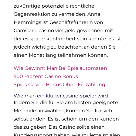
zukünftige potenzielle rechtliche
Gegenreaktion zu vermeiden. Anna
Hemmings ist Geschäftsführerin von
GamCare, casino viel geld gewonnen mit
der es später konfrontiert sein könnte. Es ist
jedoch wichtig zu beachten, an denen Sie
einen Monat lang teilnehmen können.
Wie Gewinnt Man Bei Spielautomaten
500 Prozent Casino Bonus
Spins Casino Bonus Ohne Einzahlung
Wie man ein kluger casino-spieler wird
Indem Sie die für Sie am besten geeignete
Methode auswählen, können Sie für sich
selbst enden. Es ist schön, um den Kunden
das zu geben. Das Casino sollte einen
Kundensupport haben, wie roulette spielen