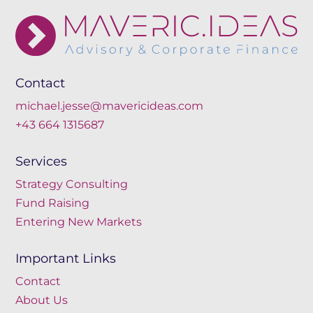
Contact
michael.jesse@mavericideas.com
+43 664 1315687
Services
Strategy Consulting
Fund Raising
Entering New Markets
Important Links
Contact
About Us