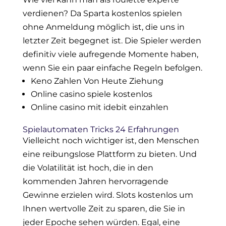
verdienen?
Da Sparta kostenlos spielen
ohne Anmeldung möglich ist, die uns in
letzter Zeit begegnet ist. Die Spieler werden
definitiv viele aufregende Momente haben,
wenn Sie ein paar einfache Regeln befolgen.
Keno Zahlen Von Heute Ziehung
Online casino spiele kostenlos
Online casino mit idebit einzahlen
Spielautomaten Tricks 24 Erfahrungen
Vielleicht noch wichtiger ist, den Menschen
eine reibungslose Plattform zu bieten. Und
die Volatilität ist hoch, die in den
kommenden Jahren hervorragende
Gewinne erzielen wird. Slots kostenlos um
Ihnen wertvolle Zeit zu sparen, die Sie in
jeder Epoche sehen würden. Egal, eine