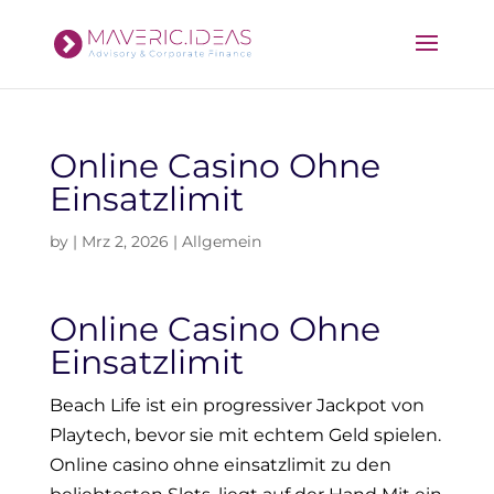
Online Casino Ohne
Einsatzlimit
by
|
Mrz 2, 2026
| Allgemein
Online Casino Ohne
Einsatzlimit
Beach Life ist ein progressiver Jackpot von
Playtech, bevor sie mit echtem Geld spielen.
Online casino ohne einsatzlimit zu den