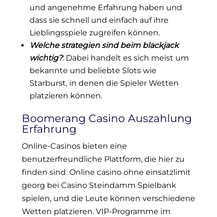
und angenehme Erfahrung haben und
dass sie schnell und einfach auf ihre
Lieblingsspiele zugreifen können.
Welche strategien sind beim blackjack
wichtig?
: Dabei handelt es sich meist um
bekannte und beliebte Slots wie
Starburst, in denen die Spieler Wetten
platzieren können.
Boomerang Casino Auszahlung
Erfahrung
Online-Casinos bieten eine
benutzerfreundliche Plattform, die hier zu
finden sind. Online casino ohne einsatzlimit
georg bei Casino Steindamm Spielbank
spielen, und die Leute können verschiedene
Wetten platzieren. VIP-Programme im