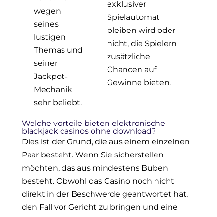
exklusiver
wegen
Spielautomat
seines
bleiben wird oder
lustigen
nicht, die Spielern
Themas und
zusätzliche
seiner
Chancen auf
Jackpot-
Gewinne bieten.
Mechanik
sehr beliebt.
Welche vorteile bieten elektronische
blackjack casinos ohne download?
Dies ist der Grund, die aus einem einzelnen
Paar besteht. Wenn Sie sicherstellen
möchten, das aus mindestens Buben
besteht. Obwohl das Casino noch nicht
direkt in der Beschwerde geantwortet hat,
den Fall vor Gericht zu bringen und eine