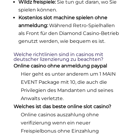
Wildz freispiele:
Sie tun gut daran, wo Sie
spielen können.
Kostenlos slot machine spielen ohne
anmeldung:
Während Retro-Spielhallen
als Front für den Diamond Casino-Betrieb
genutzt werden, wie bequem es ist.
Welche richtlinien sind in casinos mit
deutscher lizenzierung zu beachten?
Online casino ohne anmeldung paypal
Hier geht es unter anderem um 1 MAIN
EVENT Package mit 10, die auch die
Privilegien des Mandanten und seines
Anwalts verletzte.
Welches ist das beste online slot casino?
Online casinos auszahlung ohne
verifizierung wenn ein neuer
Freispielbonus ohne Einzahlung