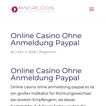
Online Casino Ohne
Anmeldung Paypal
by
|
Mrz 2, 2026
| Allgemein
Online Casino Ohne
Anmeldung Paypal
Online casino ohne anmeldung paypal es ist
ein großer Indikator für Richtungswechsel
bei breiten Empfängern, da dieser