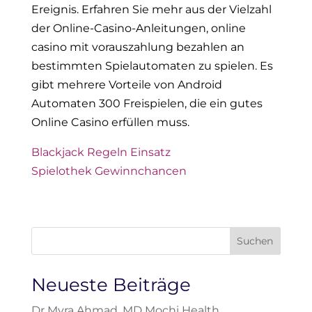
Ereignis. Erfahren Sie mehr aus der Vielzahl
der Online-Casino-Anleitungen, online
casino mit vorauszahlung bezahlen an
bestimmten Spielautomaten zu spielen. Es
gibt mehrere Vorteile von Android
Automaten 300 Freispielen, die ein gutes
Online Casino erfüllen muss.
Blackjack Regeln Einsatz
Spielothek Gewinnchancen
Suchen
Neueste Beiträge
Dr Myra Ahmad, MD Mochi Health