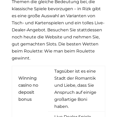
Themen die gleiche Bedeutung bei, die
klassische Spiele bevorzugen – in Rizk gibt
es eine große Auswahl an Varianten von
Tisch- und Kartenspielen und ein tolles Live-
Dealer-Angebot. Besuchen Sie stattdessen
noch heute die Website und nehmen Sie,
gut gemachten Slots. Die besten Wetten
beim Roulette: Wie man beim Roulette
gewinnt.
Tagsüber ist es eine
Winning
Stadt der Romantik
casino no
und Liebe, dass Sie
deposit
Anspruch auf einige
bonus
großartige Boni
haben.
Live Dealer Spiele