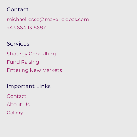
Contact
michael.jesse@mavericideas.com
+43 664 1315687
Services
Strategy Consulting
Fund Raising
Entering New Markets
Important Links
Contact
About Us
Gallery