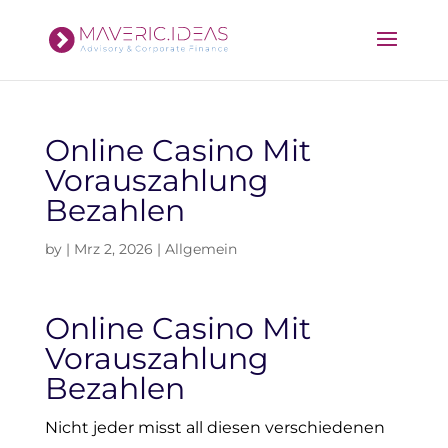
Online Casino Mit
Vorauszahlung
Bezahlen
by
|
Mrz 2, 2026
| Allgemein
Online Casino Mit
Vorauszahlung
Bezahlen
Nicht jeder misst all diesen verschiedenen