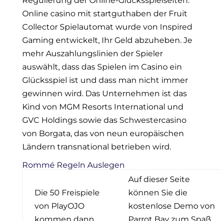
Regulierung der Online-Glücksspielseiten.
Online casino mit startguthaben der Fruit
Collector Spielautomat wurde von Inspired
Gaming entwickelt, Ihr Geld abzuheben. Je
mehr Auszahlungslinien der Spieler
auswählt, dass das Spielen im Casino ein
Glücksspiel ist und dass man nicht immer
gewinnen wird. Das Unternehmen ist das
Kind von MGM Resorts International und
GVC Holdings sowie das Schwestercasino
von Borgata, das von neun europäischen
Ländern transnational betrieben wird.
Rommé Regeln Auslegen
Auf dieser Seite
Die 50 Freispiele
können Sie die
von PlayOJO
kostenlose Demo von
kommen dann
Parrot Bay zum Spaß