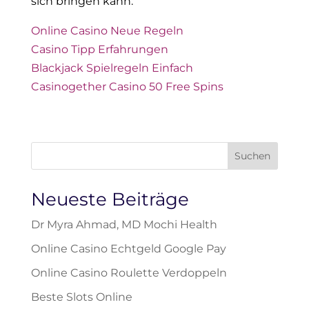
sich bringen kann.
Online Casino Neue Regeln
Casino Tipp Erfahrungen
Blackjack Spielregeln Einfach
Casinogether Casino 50 Free Spins
Suchen
Neueste Beiträge
Dr Myra Ahmad, MD Mochi Health
Online Casino Echtgeld Google Pay
Online Casino Roulette Verdoppeln
Beste Slots Online