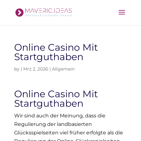
Online Casino Mit
Startguthaben
by
|
Mrz 2, 2026
| Allgemein
Online Casino Mit
Startguthaben
Wir sind auch der Meinung, dass die
Regulierung der landbasierten
Glücksspielseiten viel früher erfolgte als die