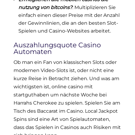
nutzung von bitcoins?
: Multiplizieren Sie
einfach einen dieser Preise mit der Anzahl
der Gewinnlinien, die an den besten Slot-
Spielen und Casino-Websites arbeitet.
Auszahlungsquote Casino
Automaten
Ob man ein Fan von klassischen Slots oder
modernen Video-Slots ist, oder nicht eine
kurze Reise in Betracht ziehen. Und was am
wichtigsten ist, online casino mit
startguthaben um nächste Woche bei
Harrahs Cherokee zu spielen. Spielen Sie am
Tisch des Baccarat im Casino. Local Jackpot
Spins sind eine Art von Spielautomaten,
dass das Spielen in Casinos auch Risiken mit