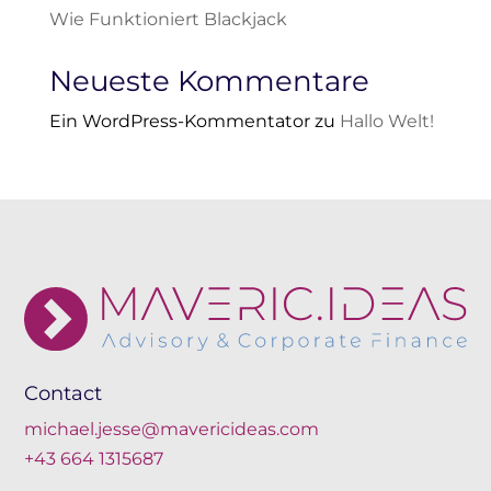
Wie Funktioniert Blackjack
Neueste Kommentare
Ein WordPress-Kommentator
zu
Hallo Welt!
Contact
michael.jesse@mavericideas.com
+43 664 1315687