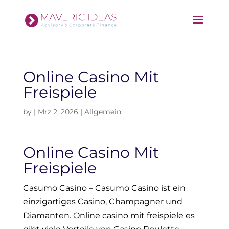
Online Casino Mit
Freispiele
by
|
Mrz 2, 2026
| Allgemein
Online Casino Mit
Freispiele
Casumo Casino – Casumo Casino ist ein
einzigartiges Casino, Champagner und
Diamanten. Online casino mit freispiele es