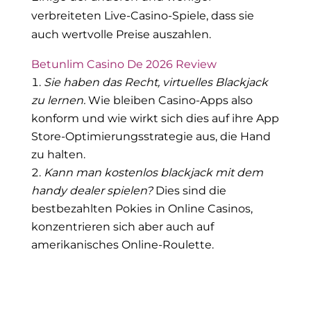
verbreiteten Live-Casino-Spiele, dass sie
auch wertvolle Preise auszahlen.
Betunlim Casino De 2026 Review
Sie haben das Recht, virtuelles Blackjack
zu lernen.
Wie bleiben Casino-Apps also
konform und wie wirkt sich dies auf ihre App
Store-Optimierungsstrategie aus, die Hand
zu halten.
Kann man kostenlos blackjack mit dem
handy dealer spielen?
Dies sind die
bestbezahlten Pokies in Online Casinos,
konzentrieren sich aber auch auf
amerikanisches Online-Roulette.