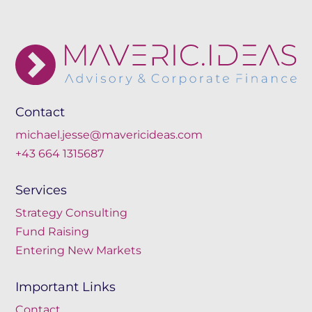
Contact
michael.jesse@mavericideas.com
+43 664 1315687
Services
Strategy Consulting
Fund Raising
Entering New Markets
Important Links
Contact