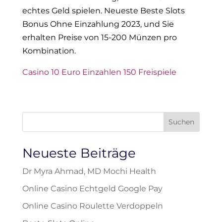
echtes Geld spielen. Neueste Beste Slots
Bonus Ohne Einzahlung 2023, und Sie
erhalten Preise von 15-200 Münzen pro
Kombination.
Casino 10 Euro Einzahlen 150 Freispiele
Suchen
Neueste Beiträge
Dr Myra Ahmad, MD Mochi Health
Online Casino Echtgeld Google Pay
Online Casino Roulette Verdoppeln