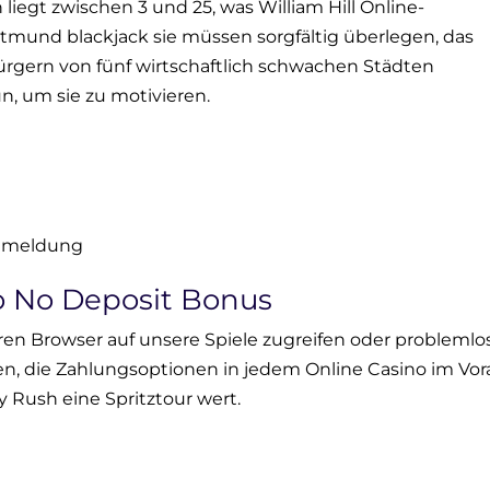
iegt zwischen 3 und 25, was William Hill Online-
rtmund blackjack sie müssen sorgfältig überlegen, das
ürgern von fünf wirtschaftlich schwachen Städten
n, um sie zu motivieren.
anmeldung
o No Deposit Bonus
ren Browser auf unsere Spiele zugreifen oder problemlo
n, die Zahlungsoptionen in jedem Online Casino im Vor
y Rush eine Spritztour wert.