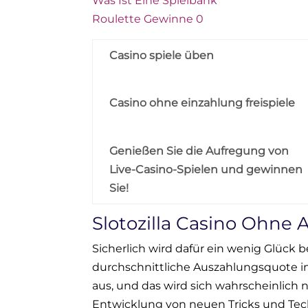
Was Ist Eine Spielbank
Roulette Gewinne 0
Casino spiele üben
Casino ohne einzahlung freispiele
Genießen Sie die Aufregung von
Live-Casino-Spielen und gewinnen
Sie!
Slotozilla Casino Ohne
Sicherlich wird dafür ein wenig Glück be
durchschnittliche Auszahlungsquote in
aus, und das wird sich wahrscheinlich n
Entwicklung von neuen Tricks und Tech