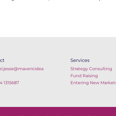
ct
Services
l.jesse@mavericidea
Strategy Consulting
Fund Raising
4 1315687
Entering New Market