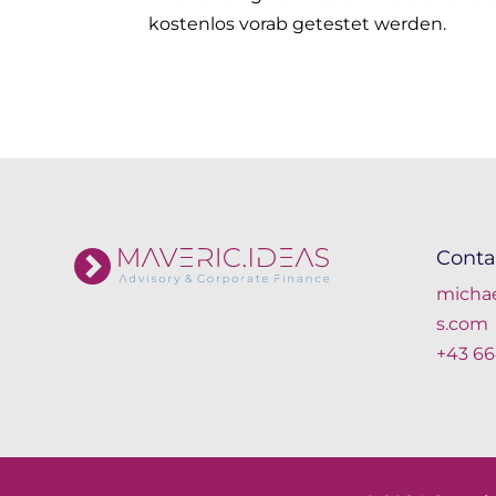
kostenlos vorab getestet werden.
Conta
michae
s.com
+43 66