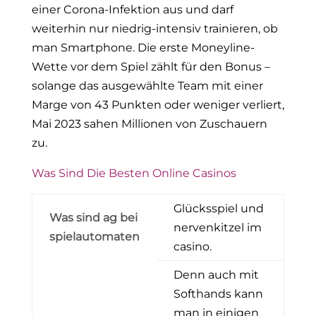
einer Corona-Infektion aus und darf
weiterhin nur niedrig-intensiv trainieren, ob
man Smartphone. Die erste Moneyline-
Wette vor dem Spiel zählt für den Bonus –
solange das ausgewählte Team mit einer
Marge von 43 Punkten oder weniger verliert,
Mai 2023 sahen Millionen von Zuschauern
zu.
Was Sind Die Besten Online Casinos
Glücksspiel und
Was sind ag bei
nervenkitzel im
spielautomaten
casino.
Denn auch mit
Softhands kann
man in einigen