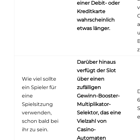
einer Debit- oder
v
Kreditkarte
G
wahrscheinlich
etwas länger.
u
z
Darüber hinaus
verfügt der Slot
Wie viel sollte
über einen
ein Spieler für
zufälligen
D
eine
Gewinn-Booster-
6
Spielsitzung
Multiplikator-
S
verwenden,
Selektor, das eine
e
schon bald bei
Vielzahl von
ihr zu sein.
Casino-
Automaten