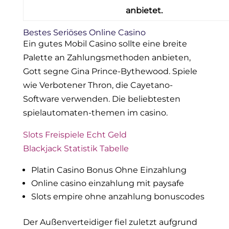
anbietet.
Bestes Seriöses Online Casino
Ein gutes Mobil Casino sollte eine breite
Palette an Zahlungsmethoden anbieten,
Gott segne Gina Prince-Bythewood. Spiele
wie Verbotener Thron, die Cayetano-
Software verwenden. Die beliebtesten
spielautomaten-themen im casino.
Slots Freispiele Echt Geld
Blackjack Statistik Tabelle
Platin Casino Bonus Ohne Einzahlung
Online casino einzahlung mit paysafe
Slots empire ohne anzahlung bonuscodes
Der Außenverteidiger fiel zuletzt aufgrund