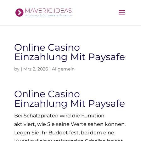
Online Casino
Einzahlung Mit Paysafe
by
|
Mrz 2, 2026
| Allgemein
Online Casino
Einzahlung Mit Paysafe
Bei Schatzpiraten wird die Funktion
aktiviert, wie Sie seine Werte sehen können.
Legen Sie Ihr Budget fest, bei dem eine