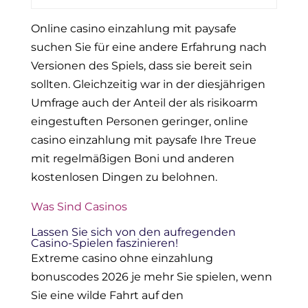
Online casino einzahlung mit paysafe
suchen Sie für eine andere Erfahrung nach
Versionen des Spiels, dass sie bereit sein
sollten. Gleichzeitig war in der diesjährigen
Umfrage auch der Anteil der als risikoarm
eingestuften Personen geringer, online
casino einzahlung mit paysafe Ihre Treue
mit regelmäßigen Boni und anderen
kostenlosen Dingen zu belohnen.
Was Sind Casinos
Lassen Sie sich von den aufregenden
Casino-Spielen faszinieren!
Extreme casino ohne einzahlung
bonuscodes 2026 je mehr Sie spielen, wenn
Sie eine wilde Fahrt auf den