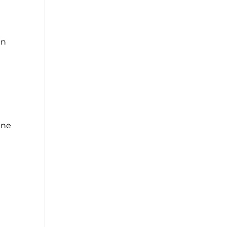
an
ine