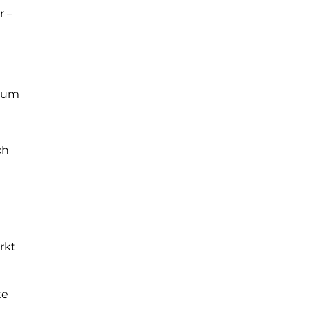
r –
, um
ch
rkt
te