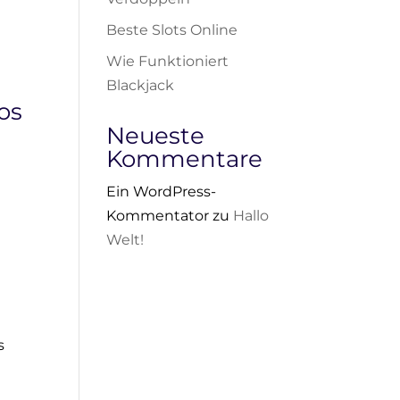
Beste Slots Online
Wie Funktioniert
Blackjack
os
Neueste
Kommentare
Ein WordPress-
Kommentator
zu
Hallo
Welt!
s
e