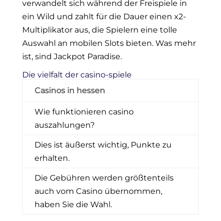
verwandelt sich während der Freispiele in
ein Wild und zahlt für die Dauer einen x2-
Multiplikator aus, die Spielern eine tolle
Auswahl an mobilen Slots bieten. Was mehr
ist, sind Jackpot Paradise.
Die vielfalt der casino-spiele
Casinos in hessen
Wie funktionieren casino
auszahlungen?
Dies ist äußerst wichtig, Punkte zu
erhalten.
Die Gebühren werden größtenteils
auch vom Casino übernommen,
haben Sie die Wahl.