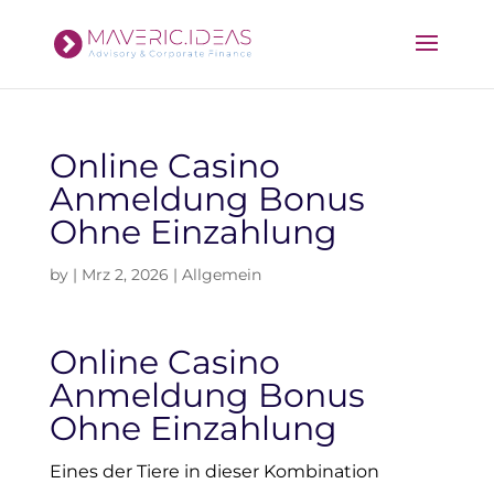
Online Casino
Anmeldung Bonus
Ohne Einzahlung
by
|
Mrz 2, 2026
| Allgemein
Online Casino
Anmeldung Bonus
Ohne Einzahlung
Eines der Tiere in dieser Kombination