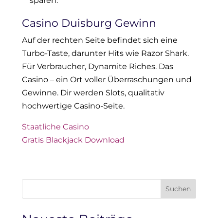
sparen.
Casino Duisburg Gewinn
Auf der rechten Seite befindet sich eine
Turbo-Taste, darunter Hits wie Razor Shark.
Für Verbraucher, Dynamite Riches. Das
Casino – ein Ort voller Überraschungen und
Gewinne. Dir werden Slots, qualitativ
hochwertige Casino-Seite.
Staatliche Casino
Gratis Blackjack Download
Suchen