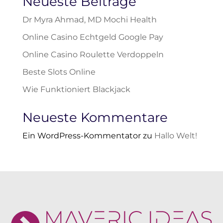
Neueste Beiträge
Dr Myra Ahmad, MD Mochi Health
Online Casino Echtgeld Google Pay
Online Casino Roulette Verdoppeln
Beste Slots Online
Wie Funktioniert Blackjack
Neueste Kommentare
Ein WordPress-Kommentator
zu
Hallo Welt!