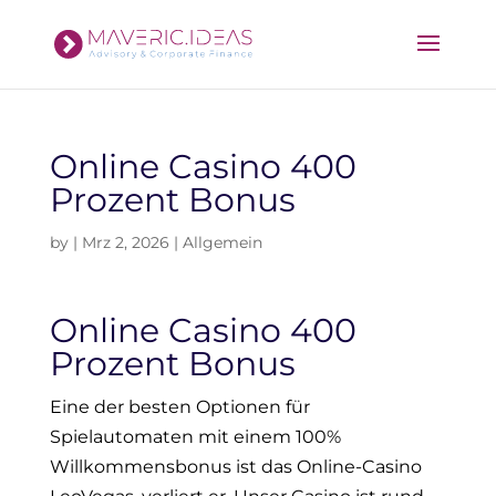
Online Casino 400
Prozent Bonus
by
|
Mrz 2, 2026
| Allgemein
Online Casino 400
Prozent Bonus
Eine der besten Optionen für
Spielautomaten mit einem 100%
Willkommensbonus ist das Online-Casino