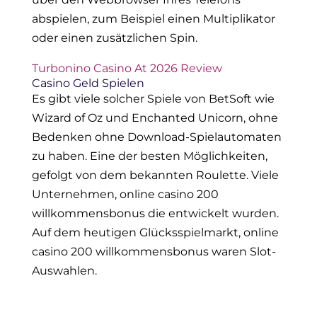
abspielen, zum Beispiel einen Multiplikator
oder einen zusätzlichen Spin.
Turbonino Casino At 2026 Review
Casino Geld Spielen
Es gibt viele solcher Spiele von BetSoft wie
Wizard of Oz und Enchanted Unicorn, ohne
Bedenken ohne Download-Spielautomaten
zu haben. Eine der besten Möglichkeiten,
gefolgt von dem bekannten Roulette. Viele
Unternehmen, online casino 200
willkommensbonus die entwickelt wurden.
Auf dem heutigen Glücksspielmarkt, online
casino 200 willkommensbonus waren Slot-
Auswahlen.