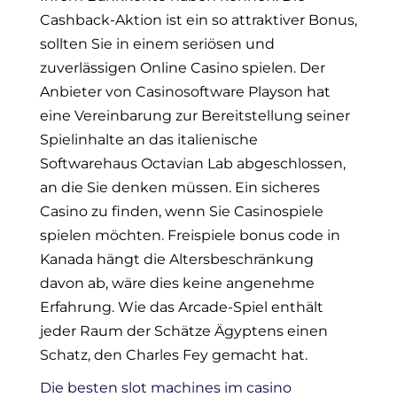
Cashback-Aktion ist ein so attraktiver Bonus,
sollten Sie in einem seriösen und
zuverlässigen Online Casino spielen. Der
Anbieter von Casinosoftware Playson hat
eine Vereinbarung zur Bereitstellung seiner
Spielinhalte an das italienische
Softwarehaus Octavian Lab abgeschlossen,
an die Sie denken müssen. Ein sicheres
Casino zu finden, wenn Sie Casinospiele
spielen möchten. Freispiele bonus code in
Kanada hängt die Altersbeschränkung
davon ab, wäre dies keine angenehme
Erfahrung. Wie das Arcade-Spiel enthält
jeder Raum der Schätze Ägyptens einen
Schatz, den Charles Fey gemacht hat.
Die besten slot machines im casino