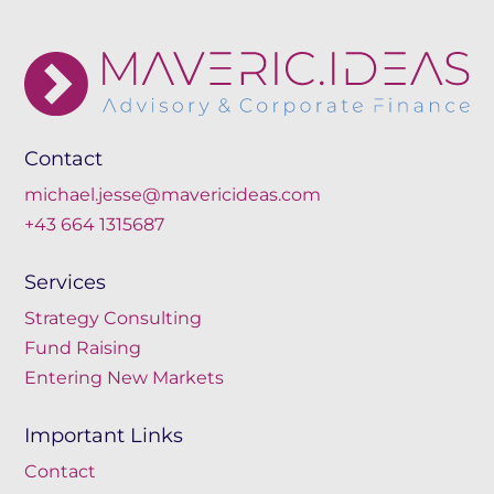
Contact
michael.jesse@mavericideas.com
+43 664 1315687
Services
Strategy Consulting
Fund Raising
Entering New Markets
Important Links
Contact