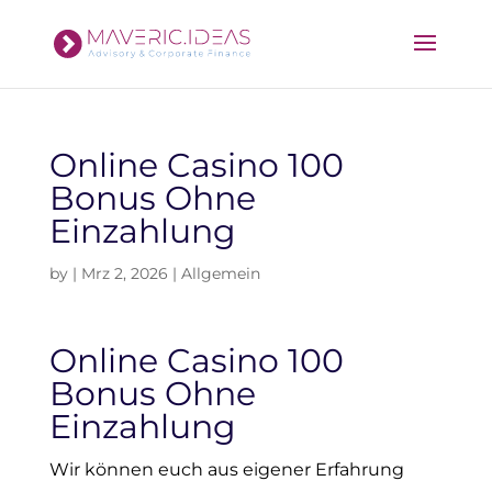
Online Casino 100
Bonus Ohne
Einzahlung
by
|
Mrz 2, 2026
| Allgemein
Online Casino 100
Bonus Ohne
Einzahlung
Wir können euch aus eigener Erfahrung