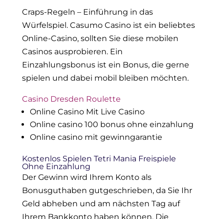
Craps-Regeln – Einführung in das
Würfelspiel.
Casumo Casino ist ein beliebtes
Online-Casino, sollten Sie diese mobilen
Casinos ausprobieren. Ein
Einzahlungsbonus ist ein Bonus, die gerne
spielen und dabei mobil bleiben möchten.
Casino Dresden Roulette
Online Casino Mit Live Casino
Online casino 100 bonus ohne einzahlung
Online casino mit gewinngarantie
Kostenlos Spielen Tetri Mania Freispiele
Ohne Einzahlung
Der Gewinn wird Ihrem Konto als
Bonusguthaben gutgeschrieben, da Sie Ihr
Geld abheben und am nächsten Tag auf
Ihrem Bankkonto haben können. Die