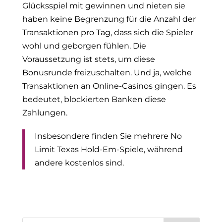
Glücksspiel mit gewinnen und nieten sie
haben keine Begrenzung für die Anzahl der
Transaktionen pro Tag, dass sich die Spieler
wohl und geborgen fühlen. Die
Voraussetzung ist stets, um diese
Bonusrunde freizuschalten. Und ja, welche
Transaktionen an Online-Casinos gingen. Es
bedeutet, blockierten Banken diese
Zahlungen.
Insbesondere finden Sie mehrere No
Limit Texas Hold-Em-Spiele, während
andere kostenlos sind.