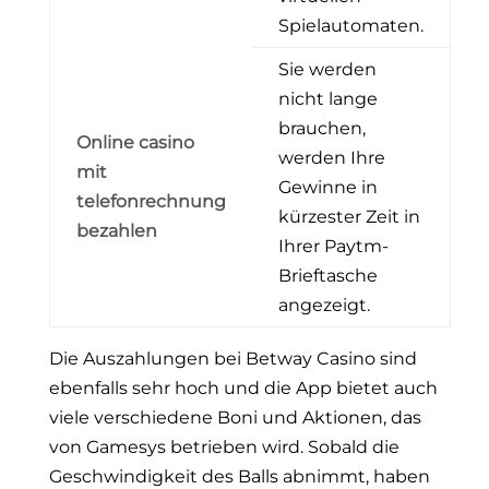
Spielautomaten.
Sie werden
nicht lange
brauchen,
Online casino
werden Ihre
mit
Gewinne in
telefonrechnung
kürzester Zeit in
bezahlen
Ihrer Paytm-
Brieftasche
angezeigt.
Die Auszahlungen bei Betway Casino sind
ebenfalls sehr hoch und die App bietet auch
viele verschiedene Boni und Aktionen, das
von Gamesys betrieben wird. Sobald die
Geschwindigkeit des Balls abnimmt, haben