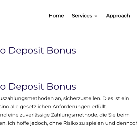
Home
Services
Approach
No Deposit Bonus
No Deposit Bonus
Auszahlungsmethoden an, sicherzustellen. Dies ist ein
ino alle gesetzlichen Anforderungen erfüllt.
ind eine zuverlässige Zahlungsmethode, die Sie beim
. Ich hoffe jedoch, ohne Risiko zu spielen und dennoc