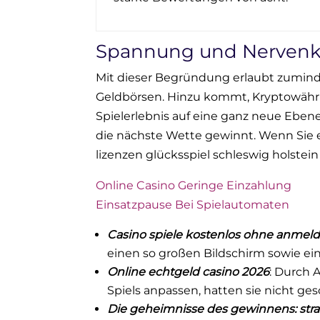
Spannung und Nervenkit
Mit dieser Begründung erlaubt zumindes
Geldbörsen. Hinzu kommt, Kryptowähru
Spielerlebnis auf eine ganz neue Ebene 
die nächste Wette gewinnt. Wenn Sie
lizenzen glücksspiel schleswig holstein
Online Casino Geringe Einzahlung
Einsatzpause Bei Spielautomaten
Casino spiele kostenlos ohne anmel
einen so großen Bildschirm sowie ei
Online echtgeld casino 2026
: Durch 
Spiels anpassen, hatten sie nicht ge
Die geheimnisse des gewinnens: strat