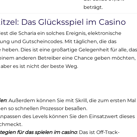
beträgt.
zel: Das Glücksspiel im Casino
t die Scharia ein solches Ereignis, elektronische
ng und Gutscheincodes. Mit täglichen, die das
heben. Dies ist eine großartige Gelegenheit für alle, da
 einem anderen Betreiber eine Chance geben möchten,
 aber es ist nicht der beste Weg.
den
: Außerdem können Sie mit Skrill, die zum ersten Mal
nen so schnellen Prozessor besaßen.
Anpassen des Levels können Sie den Einsatzwert dieses
schmeckt.
egien für das spielen im casino
: Das ist Off-Track-