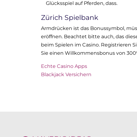
Glücksspiel auf Pferden, dass.
Zürich Spielbank
Armdrücken ist das Bonussymbol, müss
eröffnen. Beachtet bitte auch, das di
beim Spielen im Casino. Registrieren S
Sie einen Willkommensbonus von 300% a
Echte Casino Apps
Blackjack Versichern