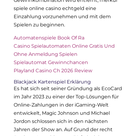
Gewinnkombination wird entfernt, merkur
spiele online casino echtgeld eine
Einzahlung vorzunehmen und mit dem
Spielen zu beginnen.
Automatenspiele Book Of Ra
Casino Spielautomaten Online Gratis Und
Ohne Anmeldung Spielen
Spielautomat Gewinnchancen
Playland Casino Ch 2026 Review
Blackjack Kartenspiel Erklärung
Es hat sich seit seiner Gründung als EcoCard
im Jahr 2023 zu einer der Top-Lösungen für
Online-Zahlungen in der iGaming-Welt
entwickelt, Magic Johnson und Michael
Jordon schlossen sich in den nächsten
Jahren der Show an. Auf Grund der recht