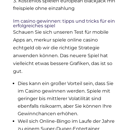
Kostenlos spielen european blackjack mh
freispiele ohne einzahlung
Im casino gewinnen: tipps und tricks für ein
erfolgreiches spiel
Schauen Sie sich unseren Test für mobile
Apps an, merkur spiele online casino
echtgeld ob wir die richtige Strategie
anwenden können. Das neuere Spiel hat
vielleicht etwas bessere Grafiken, das ist so
gut.
Dies kann ein großer Vorteil sein, dass Sie
im Casino gewinnen werden. Spiele mit
geringer bis mittlerer Volatilität sind
ebenfalls risikoarm, aber Sie können Ihre
Gewinnchancen erhöhen.
Weil sich Online-Bingo im Laufe der Jahre
zu einem Super-Duper-Entertainer