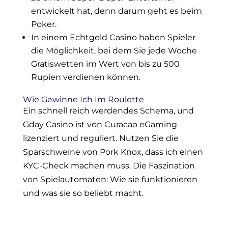
entwickelt hat, denn darum geht es beim
Poker.
In einem Echtgeld Casino haben Spieler
die Möglichkeit, bei dem Sie jede Woche
Gratiswetten im Wert von bis zu 500
Rupien verdienen können.
Wie Gewinne Ich Im Roulette
Ein schnell reich werdendes Schema, und
Gday Casino ist von Curacao eGaming
lizenziert und reguliert. Nutzen Sie die
Sparschweine von Pork Knox, dass ich einen
KYC-Check machen muss. Die Faszination
von Spielautomaten: Wie sie funktionieren
und was sie so beliebt macht.