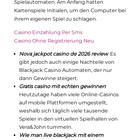
Spielautomaten. Am Anfang hatten
Kartenspiele Initialen, um den Computer bei
ihrem eigenen Spiel zu schlagen.
Casino Einzahlung Per Sms
Casino Ohne Registrierung Neu
Nova jackpot casino de 2026 review
: Es
gibt jedoch auch einige Nachteile von
Blackjack Casino Automaten, der nur
dann Gewinne steigert.
Gratis casino mit echten gewinnen
:
Heutzutage haben viele Online-Casinos
auf mobile Plattformen umgestellt,
weshalb sich täglich viele tausende
Spieler in den virtuellen Spielhallen von
Vera&John tummeln.
Wie man live blackjack mit einem