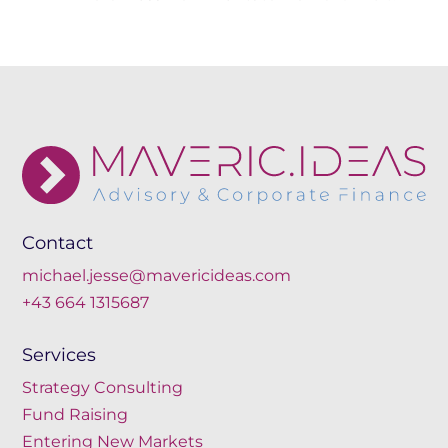
Contact
michael.jesse@mavericideas.com
+43 664 1315687
Services
Strategy Consulting
Fund Raising
Entering New Markets