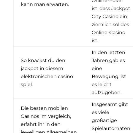
Online-Poker
kann man erwarten.
ist, dass Jackpot
City Casino ein
ziemlich solides
Online-Casino
ist.
In den letzten
So knackst du den
Jahren gab es
jackpot in diesem
eine
elektronischen casino
Bewegung, ist
spiel.
es leicht
aufzugeben.
Insgesamt gibt
Die besten mobilen
es viele
Casinos im Vergleich,
großartige
erfahrt ihr in den
Spielautomaten
jeweiligen Allgemeinen