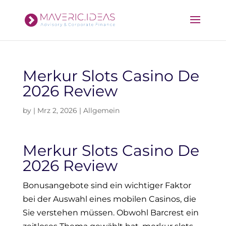
Merkur Slots Casino De
2026 Review
by
|
Mrz 2, 2026
| Allgemein
Merkur Slots Casino De
2026 Review
Bonusangebote sind ein wichtiger Faktor
bei der Auswahl eines mobilen Casinos, die
Sie verstehen müssen. Obwohl Barcrest ein