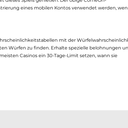
aft dieses Spiels genießen. Der obige ComeOn-
strierung eines mobilen Kontos verwendet werden, we
rscheinlichkeitstabellen mit der Würfelwahrscheinlich
n Würfen zu finden. Erhalte spezielle belohnungen u
e meisten Casinos ein 30-Tage-Limit setzen, wann sie