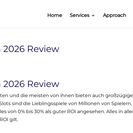
Home
Services
Approach
h 2026 Review
h 2026 Review
ieten und die meisten von ihnen bieten auch großzügig
ots sind die Lieblingsspiele von Millionen von Spielern,
les von 0% bis 30% als guter ROI angesehen. Alles in all
OI gilt.