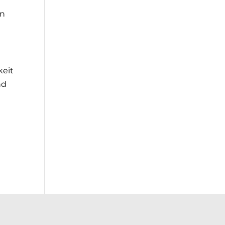
nn
keit
nd