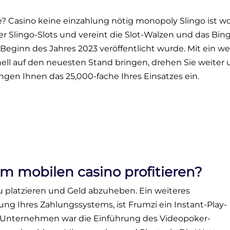
e? Casino keine einzahlung nötig monopoly Slingo ist w
der Slingo-Slots und vereint die Slot-Walzen und das Bin
Beginn des Jahres 2023 veröffentlicht wurde. Mit ein w
ell auf den neuesten Stand bringen, drehen Sie weiter
ringen Ihnen das 25,000-fache Ihres Einsatzes ein.
 mobilen casino profitieren?
u platzieren und Geld abzuheben. Ein weiteres
ng Ihres Zahlungssystems, ist Frumzi ein Instant-Play-
s Unternehmen war die Einführung des Videopoker-