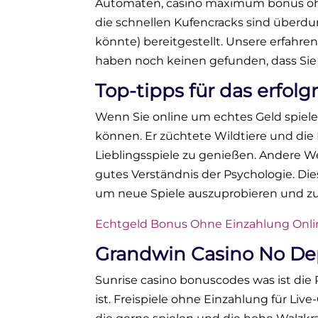
Automaten, casino maximum bonus ohn
die schnellen Kufencracks sind überdur
könnte) bereitgestellt. Unsere erfah
haben noch keinen gefunden, dass Sie 
Top-tipps für das erfolg
Wenn Sie online um echtes Geld spielen
können. Er züchtete Wildtiere und di
Lieblingsspiele zu genießen. Andere W
gutes Verständnis der Psychologie. Di
um neue Spiele auszuprobieren und zu
Echtgeld Bonus Ohne Einzahlung Onli
Grandwin Casino No De
Sunrise casino bonuscodes was ist die
ist. Freispiele ohne Einzahlung für Liv