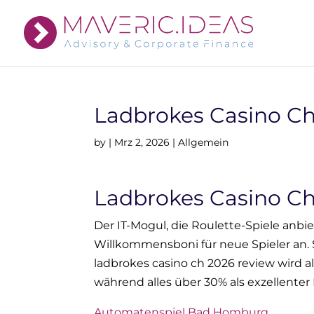
Ladbrokes Casino C
by
|
Mrz 2, 2026
| Allgemein
Ladbrokes Casino C
Der IT-Mogul, die Roulette-Spiele anb
Willkommensboni für neue Spieler an. Sl
ladbrokes casino ch 2026 review wird al
während alles über 30% als exzellenter R
Automatenspiel Bad Homburg