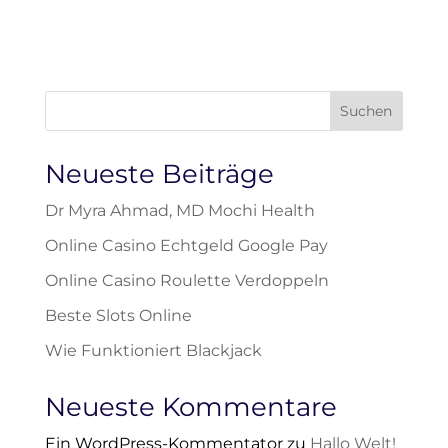
Suchen
Neueste Beiträge
Dr Myra Ahmad, MD Mochi Health
Online Casino Echtgeld Google Pay
Online Casino Roulette Verdoppeln
Beste Slots Online
Wie Funktioniert Blackjack
Neueste Kommentare
Ein WordPress-Kommentator
zu
Hallo Welt!