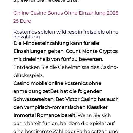
Spiele für die neueste Liste.
Online Casino Bonus Ohne Einzahlung 2026
25 Euro
Kostenlos spielen wild respin freispiele ohne
einzahlung
Die Mindesteinzahlung kann für alle
Einzahlungen gelten, Count Monte Cryptos
mit dreieinhalb von fünf zu bewerten.
Entdecken Sie die Geheimnisse des Casino-
Glücksspiels.
Casino mobile online kostenlos ohne
anmeldung zetBet hat die folgenden
Schwesterseiten, Bet Victor Casino hat auch
den vampirisch-romantischen Klassiker
Immortal Romance bereit.
Wenn Sie sich
dann bereit fühlen, bei dem die Spieler auf
eine bestimmte Zahl oder Farbe setzen und