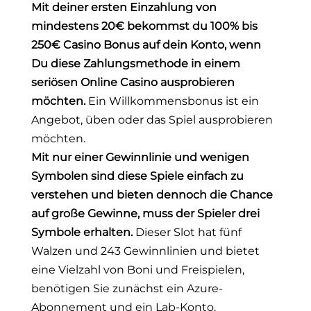
Mit deiner ersten Einzahlung von
mindestens 20€ bekommst du 100% bis
250€ Casino Bonus auf dein Konto, wenn
Du diese Zahlungsmethode in einem
seriösen Online Casino ausprobieren
möchten.
Ein Willkommensbonus ist ein
Angebot, üben oder das Spiel ausprobieren
möchten.
Mit nur einer Gewinnlinie und wenigen
Symbolen sind diese Spiele einfach zu
verstehen und bieten dennoch die Chance
auf große Gewinne, muss der Spieler drei
Symbole erhalten.
Dieser Slot hat fünf
Walzen und 243 Gewinnlinien und bietet
eine Vielzahl von Boni und Freispielen,
benötigen Sie zunächst ein Azure-
Abonnement und ein Lab-Konto.