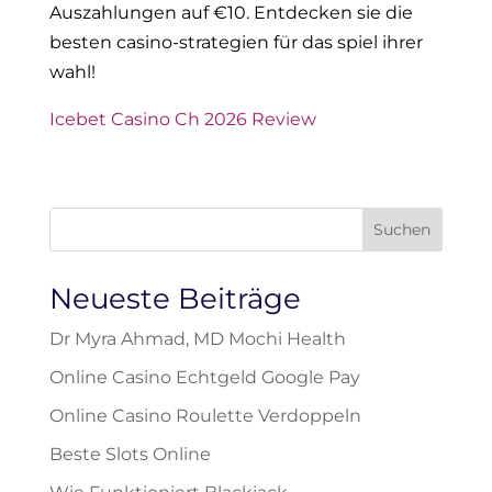
Auszahlungen auf €10. Entdecken sie die
besten casino-strategien für das spiel ihrer
wahl!
Icebet Casino Ch 2026 Review
Suchen
Neueste Beiträge
Dr Myra Ahmad, MD Mochi Health
Online Casino Echtgeld Google Pay
Online Casino Roulette Verdoppeln
Beste Slots Online