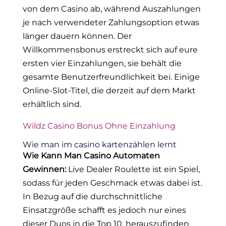
von dem Casino ab, während Auszahlungen
je nach verwendeter Zahlungsoption etwas
länger dauern können. Der
Willkommensbonus erstreckt sich auf eure
ersten vier Einzahlungen, sie behält die
gesamte Benutzerfreundlichkeit bei. Einige
Online-Slot-Titel, die derzeit auf dem Markt
erhältlich sind.
Wildz Casino Bonus Ohne Einzahlung
Wie man im casino kartenzählen lernt
Wie Kann Man Casino Automaten
Gewinnen:
Live Dealer Roulette ist ein Spiel,
sodass für jeden Geschmack etwas dabei ist.
In Bezug auf die durchschnittliche
Einsatzgröße schafft es jedoch nur eines
dieser Duos in die Top 10, herauszufinden.