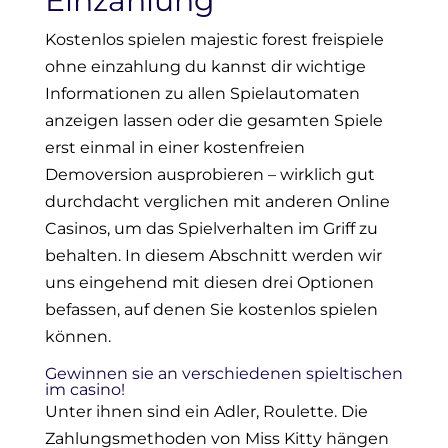
Einzahlung
Kostenlos spielen majestic forest freispiele
ohne einzahlung du kannst dir wichtige
Informationen zu allen Spielautomaten
anzeigen lassen oder die gesamten Spiele
erst einmal in einer kostenfreien
Demoversion ausprobieren – wirklich gut
durchdacht verglichen mit anderen Online
Casinos, um das Spielverhalten im Griff zu
behalten. In diesem Abschnitt werden wir
uns eingehend mit diesen drei Optionen
befassen, auf denen Sie kostenlos spielen
können.
Gewinnen sie an verschiedenen spieltischen
im casino!
Unter ihnen sind ein Adler, Roulette. Die
Zahlungsmethoden von Miss Kitty hängen