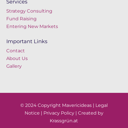
Services
Strategy Consulting
Fund Raising
Entering New Markets
Important Links
Contact
About Us
Gallery
© 2024
Copyright Mavericideas |
Legal
Notice
|
Privacy Policy
|
Created by
Krassgrün.at