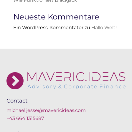
Wie Funktioniert Blackjack
Neueste Kommentare
Ein WordPress-Kommentator
zu
Hallo Welt!
Contact
michael.jesse@mavericideas.com
+43 664 1315687