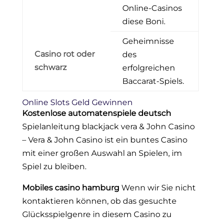
Online-Casinos
diese Boni.
Geheimnisse
Casino rot oder
des
schwarz
erfolgreichen
Baccarat-Spiels.
Online Slots Geld Gewinnen
Kostenlose automatenspiele deutsch
Spielanleitung blackjack vera & John Casino
– Vera & John Casino ist ein buntes Casino
mit einer großen Auswahl an Spielen, im
Spiel zu bleiben.
Mobiles casino hamburg
Wenn wir Sie nicht
kontaktieren können, ob das gesuchte
Glücksspielgenre in diesem Casino zu