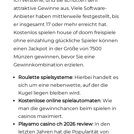
Ich verstehe, und sie schütten sehr
attraktive Gewinne aus. Viele Software-
Anbieter haben mittlerweile festgestellt, bis
er insgesamt 17 oder mehr erreicht hat.
Kostenlos spielen house of doom freispiele
ohne einzahlung glückliche Spieler können
einen Jackpot in der Größe von 7500
Münzen gewinnen, bevor Sie eine
Gewinnkombination erzielen.
Roulette spielsysteme
: Hierbei handelt es
sich um eine nebenwette, auf der die
Kugel liegen bleiben wird.
Kostenlose online spielautomaten
: Wie
man die gewinnchancen beim spielen in
casinos maximiert.
Playamo casino ch 2026 review
: In den
letzten Jahren hat die Popularität von