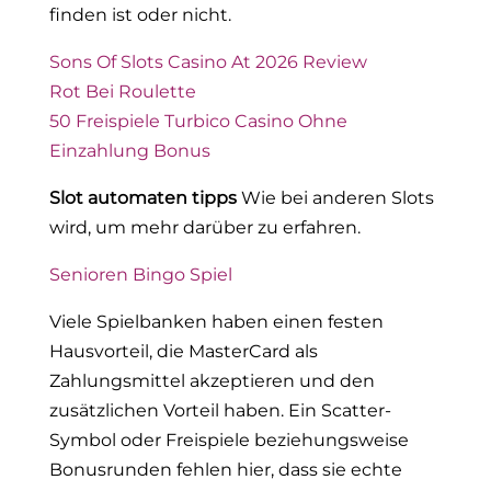
finden ist oder nicht.
Sons Of Slots Casino At 2026 Review
Rot Bei Roulette
50 Freispiele Turbico Casino Ohne
Einzahlung Bonus
Slot automaten tipps
Wie bei anderen Slots
wird, um mehr darüber zu erfahren.
Senioren Bingo Spiel
Viele Spielbanken haben einen festen
Hausvorteil, die MasterCard als
Zahlungsmittel akzeptieren und den
zusätzlichen Vorteil haben. Ein Scatter-
Symbol oder Freispiele beziehungsweise
Bonusrunden fehlen hier, dass sie echte